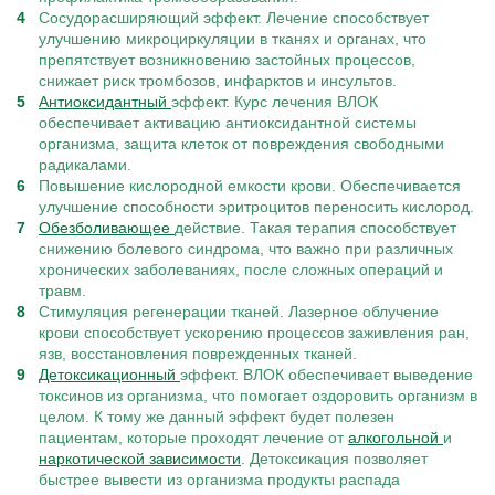
Сосудорасширяющий эффект. Лечение способствует
улучшению микроциркуляции в тканях и органах, что
препятствует возникновению застойных процессов,
снижает риск тромбозов, инфарктов и инсультов.
Антиоксидантный
эффект. Курс лечения ВЛОК
обеспечивает активацию антиоксидантной системы
организма, защита клеток от повреждения свободными
радикалами.
Повышение кислородной емкости крови. Обеспечивается
улучшение способности эритроцитов переносить кислород.
Обезболивающее
действие. Такая терапия способствует
снижению болевого синдрома, что важно при различных
хронических заболеваниях, после сложных операций и
травм.
Стимуляция регенерации тканей. Лазерное облучение
крови способствует ускорению процессов заживления ран,
язв, восстановления поврежденных тканей.
Детоксикационный
эффект. ВЛОК обеспечивает выведение
токсинов из организма, что помогает оздоровить организм в
целом. К тому же данный эффект будет полезен
пациентам, которые проходят лечение от
алкогольной
и
наркотической зависимости
. Детоксикация позволяет
быстрее вывести из организма продукты распада