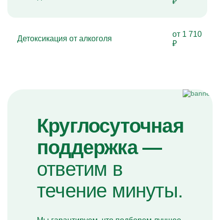
₽
от 1 710
Детоксикация от алкоголя
₽
Круглосуточная
поддержка —
ответим в
течение минуты.