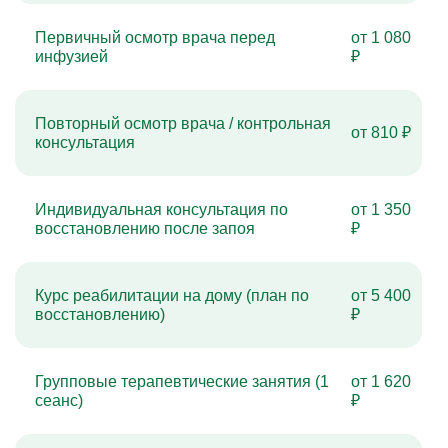
Первичный осмотр врача перед
от 1 080
инфузией
₽
Повторный осмотр врача / контрольная
от 810 ₽
консультация
Индивидуальная консультация по
от 1 350
восстановлению после запоя
₽
Курс реабилитации на дому (план по
от 5 400
восстановлению)
₽
Групповые терапевтические занятия (1
от 1 620
сеанс)
₽