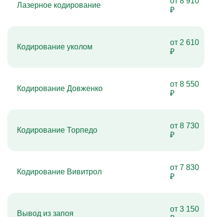
от 8 910
Лазерное кодирование
₽
от 2 610
Кодирование уколом
₽
от 8 550
Кодирование Довженко
₽
от 8 730
Кодирование Торпедо
₽
от 7 830
Кодирование Вивитрол
₽
от 3 150
Вывод из запоя