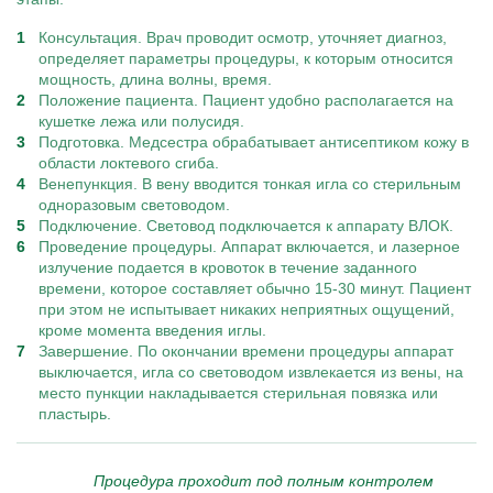
Консультация. Врач проводит осмотр, уточняет диагноз,
определяет параметры процедуры, к которым относится
мощность, длина волны, время.
Положение пациента. Пациент удобно располагается на
кушетке лежа или полусидя.
Подготовка. Медсестра обрабатывает антисептиком кожу в
области локтевого сгиба.
Венепункция. В вену вводится тонкая игла со стерильным
одноразовым световодом.
Подключение. Световод подключается к аппарату ВЛОК.
Проведение процедуры. Аппарат включается, и лазерное
излучение подается в кровоток в течение заданного
времени, которое составляет обычно 15-30 минут. Пациент
при этом не испытывает никаких неприятных ощущений,
кроме момента введения иглы.
Завершение. По окончании времени процедуры аппарат
выключается, игла со световодом извлекается из вены, на
место пункции накладывается стерильная повязка или
пластырь.
Процедура проходит под полным контролем