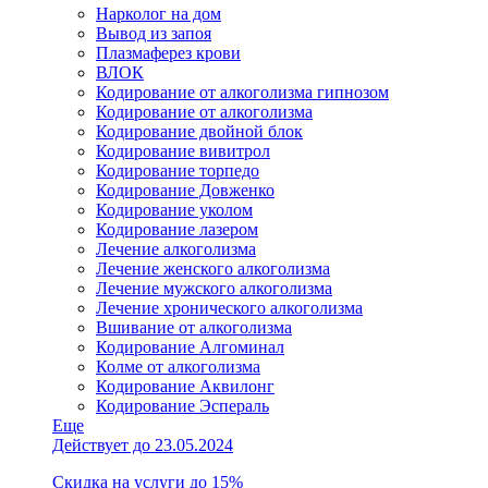
Нарколог на дом
Вывод из запоя
Плазмаферез крови
ВЛОК
Кодирование от алкоголизма гипнозом
Кодирование от алкоголизма
Кодирование двойной блок
Кодирование вивитрол
Кодирование торпедо
Кодирование Довженко
Кодирование уколом
Кодирование лазером
Лечение алкоголизма
Лечение женского алкоголизма
Лечение мужского алкоголизма
Лечение хронического алкоголизма
Вшивание от алкоголизма
Кодирование Алгоминал
Колме от алкоголизма
Кодирование Аквилонг
Кодирование Эспераль
Еще
Действует до 23.05.2024
Скидка на услуги до 15%