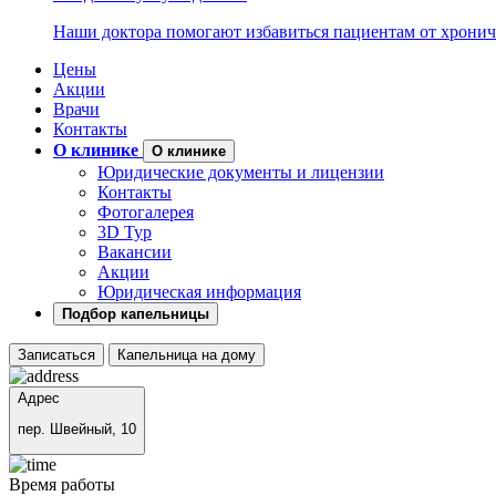
Наши доктора помогают избавиться пациентам от хронич
Цены
Акции
Врачи
Контакты
О клинике
О клинике
Юридические документы и лицензии
Контакты
Фотогалерея
3D Тур
Вакансии
Акции
Юридическая информация
Подбор капельницы
Записаться
Капельница на дому
Адрес
пер. Швейный, 10
Время работы