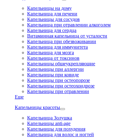
Капельницы на дому
Капельница для печени
Капельницы для сосудов
Капельница при отравлении алкоголем
Капельница для сердца
Витаминная капельница от усталости
Капельница при обезвоживании
Капельница для иммунитета
Капельница для мозга
Капельница от токсинов
Капельницы общеукрепляющие
Капельницы при аллергии
Капельницы при ковиде
Капельницы при остеопорозе
Капельницы при остеохондрозе
Капельницы при отравлении
Еще
Капельницы красоты
Капельница Золушка
Капельницы anti-age
Капельницы для похудения
Капельница для волос и ногтей