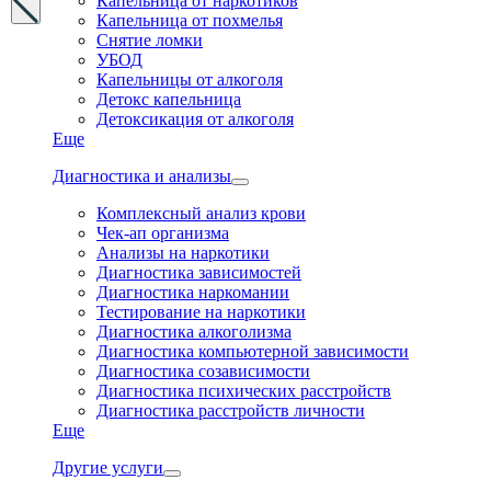
Капельница от наркотиков
Капельница от похмелья
Снятие ломки
УБОД
Капельницы от алкоголя
Детокс капельница
Детоксикация от алкоголя
Еще
Диагностика и анализы
Комплексный анализ крови
Чек-ап организма
Анализы на наркотики
Диагностика зависимостей
Диагностика наркомании
Тестирование на наркотики
Диагностика алкоголизма
Диагностика компьютерной зависимости
Диагностика созависимости
Диагностика психических расстройств
Диагностика расстройств личности
Еще
Другие услуги