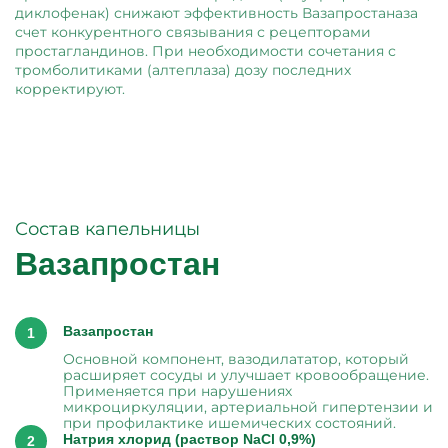
диклофенак) снижают эффективность Вазапростаназа
счет конкурентного связывания с рецепторами
простагландинов. При необходимости сочетания с
тромболитиками (алтеплаза) дозу последних
корректируют.
Состав капельницы
Вазапростан
Вазапростан
Основной компонент, вазодилататор, который
расширяет сосуды и улучшает кровообращение.
Применяется при нарушениях
микроциркуляции, артериальной гипертензии и
при профилактике ишемических состояний.
Натрия хлорид (раствор NaCl 0,9%)