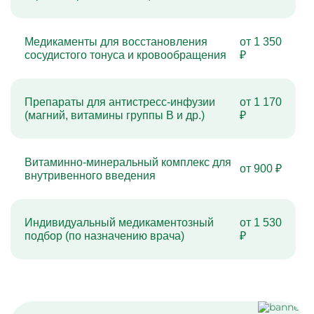
Медикаменты для восстановления
от 1 350
сосудистого тонуса и кровообращения
₽
Препараты для антистресс-инфузии
от 1 170
(магний, витамины группы B и др.)
₽
Витаминно-минеральный комплекс для
от 900 ₽
внутривенного введения
Индивидуальный медикаментозный
от 1 530
подбор (по назначению врача)
₽