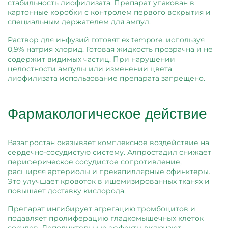
стабильность лиофилизата. Препарат упакован в
картонные коробки с контролем первого вскрытия и
специальным держателем для ампул.
Раствор для инфузий готовят ex tempore, используя
0,9% натрия хлорид. Готовая жидкость прозрачна и не
содержит видимых частиц. При нарушении
целостности ампулы или изменении цвета
лиофилизата использование препарата запрещено.
Фармакологическое действие
Вазапростан оказывает комплексное воздействие на
сердечно-сосудистую систему. Алпростадил снижает
периферическое сосудистое сопротивление,
расширяя артериолы и прекапиллярные сфинктеры.
Это улучшает кровоток в ишемизированных тканях и
повышает доставку кислорода.
Препарат ингибирует агрегацию тромбоцитов и
подавляет пролиферацию гладкомышечных клеток