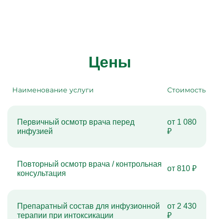
Цены
Наименование услуги
Стоимость
Первичный осмотр врача перед
от 1 080
инфузией
₽
Повторный осмотр врача / контрольная
от 810 ₽
консультация
Препаратный состав для инфузионной
от 2 430
терапии при интоксикации
₽