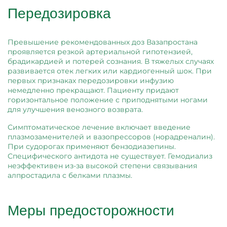
Передозировка
Превышение рекомендованных доз Вазапростана
проявляется резкой артериальной гипотензией,
брадикардией и потерей сознания. В тяжелых случаях
развивается отек легких или кардиогенный шок. При
первых признаках передозировки инфузию
немедленно прекращают. Пациенту придают
горизонтальное положение с приподнятыми ногами
для улучшения венозного возврата.
Симптоматическое лечение включает введение
плазмозаменителей и вазопрессоров (норадреналин).
При судорогах применяют бензодиазепины.
Специфического антидота не существует. Гемодиализ
неэффективен из-за высокой степени связывания
алпростадила с белками плазмы.
Меры предосторожности