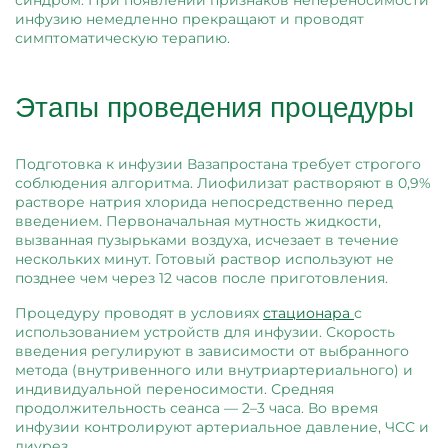
синдром. При появлении признаков непереносимости
инфузию немедленно прекращают и проводят
симптоматическую терапию.
Этапы проведения процедуры
Подготовка к инфузии Вазапростана требует строгого
соблюдения алгоритма. Лиофилизат растворяют в 0,9%
растворе натрия хлорида непосредственно перед
введением. Первоначальная мутность жидкости,
вызванная пузырьками воздуха, исчезает в течение
нескольких минут. Готовый раствор используют не
позднее чем через 12 часов после приготовления.
Процедуру проводят в условиях
стационара
с
использованием устройств для инфузии. Скорость
введения регулируют в зависимости от выбранного
метода (внутривенного или внутриартериального) и
индивидуальной переносимости. Средняя
продолжительность сеанса — 2–3 часа. Во время
инфузии контролируют артериальное давление, ЧСС и
диурез.