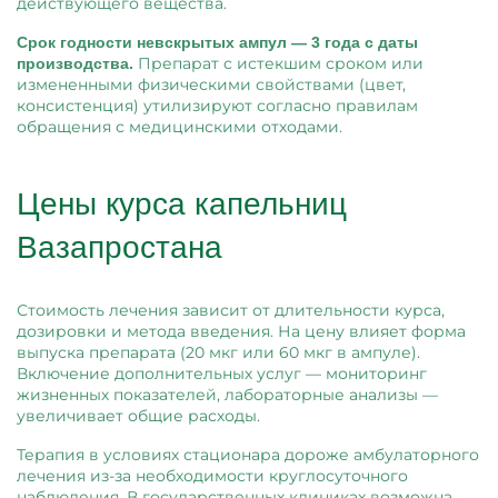
действующего вещества.
Срок годности невскрытых ампул — 3 года с даты
Препарат с истекшим сроком или
производства.
измененными физическими свойствами (цвет,
консистенция) утилизируют согласно правилам
обращения с медицинскими отходами.
Цены курса капельниц
Вазапростана
Стоимость лечения зависит от длительности курса,
дозировки и метода введения. На цену влияет форма
выпуска препарата (20 мкг или 60 мкг в ампуле).
Включение дополнительных услуг — мониторинг
жизненных показателей, лабораторные анализы —
увеличивает общие расходы.
Терапия в условиях стационара дороже амбулаторного
лечения из-за необходимости круглосуточного
наблюдения. В государственных клиниках возможна