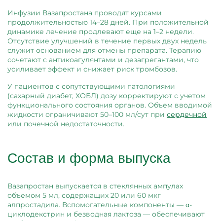
Инфузии Вазапростана проводят курсами
продолжительностью 14–28 дней. При положительной
динамике лечение продлевают еще на 1–2 недели.
Отсутствие улучшений в течение первых двух недель
служит основанием для отмены препарата. Терапию
сочетают с антикоагулянтами и дезагрегантами, что
усиливает эффект и снижает риск тромбозов.
У пациентов с сопутствующими патологиями
(сахарный диабет, ХОБЛ) дозу корректируют с учетом
функционального состояния органов. Объем вводимой
жидкости ограничивают 50–100 мл/сут при
сердечной
или почечной недостаточности.
Состав и форма выпуска
Вазапростан выпускается в стеклянных ампулах
объемом 5 мл, содержащих 20 или 60 мкг
алпростадила. Вспомогательные компоненты — α-
циклодекстрин и безводная лактоза — обеспечивают