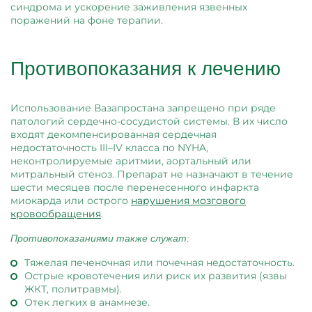
синдрома и ускорение заживления язвенных
поражений на фоне терапии.
Противопоказания к лечению
Использование Вазапростана запрещено при ряде
патологий сердечно-сосудистой системы. В их число
входят декомпенсированная сердечная
недостаточность III–IV класса по NYHA,
неконтролируемые аритмии, аортальный или
митральный стеноз. Препарат не назначают в течение
шести месяцев после перенесенного инфаркта
миокарда или острого
нарушения мозгового
кровообращения
.
Противопоказаниями также служат:
Тяжелая печеночная или почечная недостаточность.
Острые кровотечения или риск их развития (язвы
ЖКТ, политравмы).
Отек легких в анамнезе.