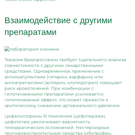
Взаимодействие с другими
препаратами
Терапия Вазапростаном требует тщательного анализа
совместимости с другими лекарственными
средствами. Одновременное применение с
антикоагулянтами (гепарин, варфарин) или
антиагрегантами (аспирин, клопидогрел) повышает
риск кровотечений. При комбинации с
гипотензивными препаратами усиливается
гипотензивный эффект, что может привести к
критическому снижению артериального давления.
Цефалоспорины III поколения (цефоперазон,
цефотетан) увеличивают вероятность
геморрагических осложнений. Нестероидные
противовоспалительные средства (ибупрофен,