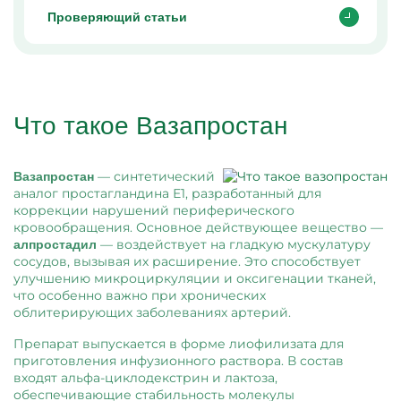
Проверяющий статьи
Что такое Вазапростан
— синтетический
Вазапростан
аналог простагландина Е1, разработанный для
коррекции нарушений периферического
кровообращения. Основное действующее вещество —
— воздействует на гладкую мускулатуру
алпростадил
сосудов, вызывая их расширение. Это способствует
улучшению микроциркуляции и оксигенации тканей,
что особенно важно при хронических
облитерирующих заболеваниях артерий.
Препарат выпускается в форме лиофилизата для
приготовления инфузионного раствора. В состав
входят альфа-циклодекстрин и лактоза,
обеспечивающие стабильность молекулы