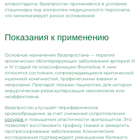
алпростадила. Вазапростан применяется в условиях
стационара под контролем медицинского персонала,
что минимизирует риски осложнений.
Показания к применению
Основное назначение Вазапростана — терапия
хронических облитерирующих заболеваний артерий III
и IV стадий по классификации Фонтейна. К ним
относятся состояния, сопровождающиеся критической
ишемией конечностей, трофическими язвами и
некрозами. Препарат показан пациентам, для которых
хирургическая реваскуляризация невозможна или
неэффективна.
Вазапростан улучшает периферическое
кровообращение за счет снижения сопротивления
сосудов
и повышения эластичности эритроцитов. Это
позволяет восстановить трофику тканей и замедлить
прогрессирование заболевания. Клинические
исследования подтверждают уменьшение болевого