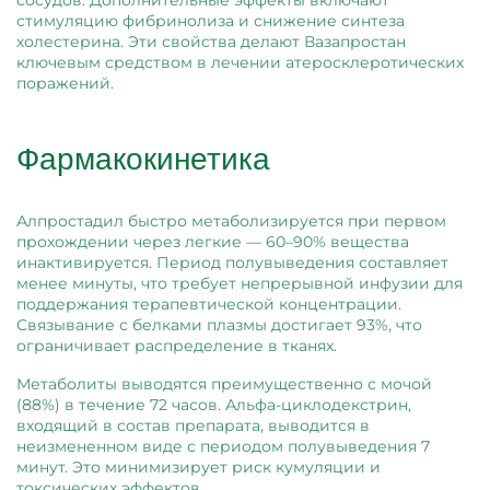
сосудов. Дополнительные эффекты включают
стимуляцию фибринолиза и снижение синтеза
холестерина. Эти свойства делают Вазапростан
ключевым средством в лечении атеросклеротических
поражений.
Фармакокинетика
Алпростадил быстро метаболизируется при первом
прохождении через легкие — 60–90% вещества
инактивируется. Период полувыведения составляет
менее минуты, что требует непрерывной инфузии для
поддержания терапевтической концентрации.
Связывание с белками плазмы достигает 93%, что
ограничивает распределение в тканях.
Метаболиты выводятся преимущественно с мочой
(88%) в течение 72 часов. Альфа-циклодекстрин,
входящий в состав препарата, выводится в
неизмененном виде с периодом полувыведения 7
минут. Это минимизирует риск кумуляции и
токсических эффектов.