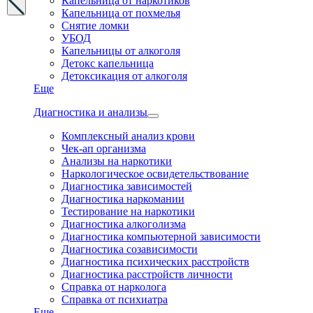
Капельница от наркотиков
Капельница от похмелья
Снятие ломки
УБОД
Капельницы от алкоголя
Детокс капельница
Детоксикация от алкоголя
Еще
Диагностика и анализы
Комплексный анализ крови
Чек-ап организма
Анализы на наркотики
Наркологическое освидетельствование
Диагностика зависимостей
Диагностика наркомании
Тестирование на наркотики
Диагностика алкоголизма
Диагностика компьютерной зависимости
Диагностика созависимости
Диагностика психических расстройств
Диагностика расстройств личности
Справка от нарколога
Справка от психиатра
Еще