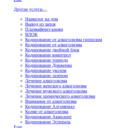
Другие услуги
Нарколог на дом
Вывод из запоя
Плазмаферез крови
ВЛОК
Кодирование от алкоголизма гипнозом
Кодирование от алкоголизма
Кодирование двойной блок
Кодирование вивитрол
Кодирование торпедо
Кодирование Довженко
Кодирование уколом
Кодирование лазером
Лечение алкоголизма
Лечение женского алкоголизма
Лечение мужского алкоголизма
Лечение хронического алкоголизма
Вшивание от алкоголизма
Кодирование Алгоминал
Колме от алкоголизма
Кодирование Аквилонг
Кодирование Эспераль
Еще