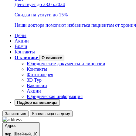
Действует до 23.05.2024
Скидка на услуги до 15%
Наши доктора помогают избавиться пациентам от хронич
Цены
Акции
Врачи
Контакты
О клинике
О клинике
Юридические документы и лицензии
Контакты
Фотогалерея
3D Тур
Вакансии
Акции
Юридическая информация
Подбор капельницы
Записаться
Капельница на дому
Адрес
пер. Швейный, 10