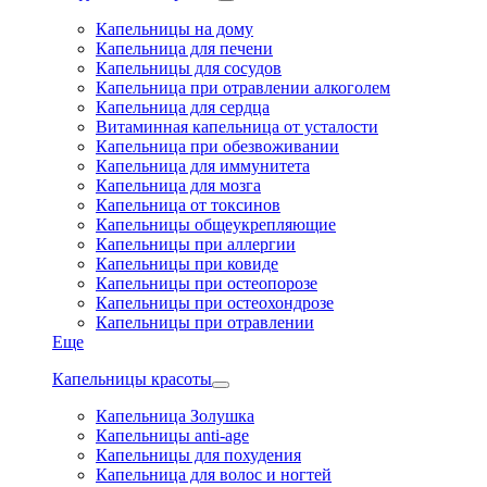
Капельницы на дому
Капельница для печени
Капельницы для сосудов
Капельница при отравлении алкоголем
Капельница для сердца
Витаминная капельница от усталости
Капельница при обезвоживании
Капельница для иммунитета
Капельница для мозга
Капельница от токсинов
Капельницы общеукрепляющие
Капельницы при аллергии
Капельницы при ковиде
Капельницы при остеопорозе
Капельницы при остеохондрозе
Капельницы при отравлении
Еще
Капельницы красоты
Капельница Золушка
Капельницы anti-age
Капельницы для похудения
Капельница для волос и ногтей