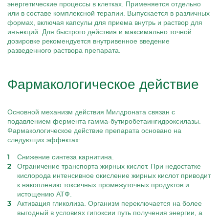
энергетические процессы в клетках. Применяется отдельно
или в составе комплексной терапии. Выпускается в различных
формах, включая капсулы для приема внутрь и раствор для
инъекций. Для быстрого действия и максимально точной
дозировке рекомендуется внутривенное введение
разведенного раствора препарата.
Фармакологическое действие
Основной механизм действия Милдроната связан с
подавлением фермента гамма-бутиробетаингидроксилазы.
Фармакологическое действие препарата основано на
следующих эффектах:
Снижение синтеза карнитина.
Ограничение транспорта жирных кислот. При недостатке
кислорода интенсивное окисление жирных кислот приводит
к накоплению токсичных промежуточных продуктов и
истощению АТФ.
Активация гликолиза. Организм переключается на более
выгодный в условиях гипоксии путь получения энергии, а