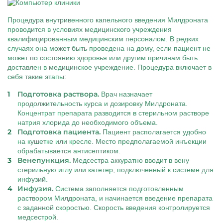
Процедура внутривенного капельного введения Милдроната
проводится в условиях медицинского учреждения
квалифицированным медицинским персоналом. В редких
случаях она может быть проведена на дому, если пациент не
может по состоянию здоровья или другим причинам быть
доставлен в медицинское учреждение. Процедура включает в
себя такие этапы:
Подготовка раствора.
Врач назначает
продолжительность курса и дозировку Милдроната.
Концентрат препарата разводится в стерильном растворе
натрия хлорида до необходимого объема.
Подготовка пациента.
Пациент располагается удобно
на кушетке или кресле. Место предполагаемой инъекции
обрабатывается антисептиком.
Венепункция.
Медсестра аккуратно вводит в вену
стерильную иглу или катетер, подключенный к системе для
инфузий.
Инфузия.
Система заполняется подготовленным
раствором Милдроната, и начинается введение препарата
с заданной скоростью. Скорость введения контролируется
медсестрой.