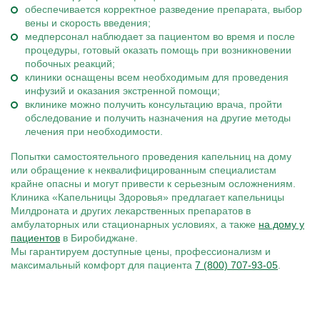
обеспечивается корректное разведение препарата, выбор
вены и скорость введения;
медперсонал наблюдает за пациентом во время и после
процедуры, готовый оказать помощь при возникновении
побочных реакций;
клиники оснащены всем необходимым для проведения
инфузий и оказания экстренной помощи;
вклинике можно получить консультацию врача, пройти
обследование и получить назначения на другие методы
лечения при необходимости.
Попытки самостоятельного проведения капельниц на дому
или обращение к неквалифицированным специалистам
крайне опасны и могут привести к серьезным осложнениям.
Клиника «Капельницы Здоровья» предлагает капельницы
Милдроната и других лекарственных препаратов в
амбулаторных или стационарных условиях, а также
на дому у
пациентов
в Биробиджане.
Мы гарантируем доступные цены, профессионализм и
максимальный комфорт для пациента
7 (800) 707-93-05
.