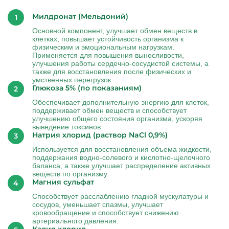
Милдронат (Мельдоний)
Основной компонент, улучшает обмен веществ в
клетках, повышает устойчивость организма к
физическим и эмоциональным нагрузкам.
Применяется для повышения выносливости,
улучшения работы сердечно-сосудистой системы, а
также для восстановления после физических и
умственных перегрузок.
Глюкоза 5% (по показаниям)
Обеспечивает дополнительную энергию для клеток,
поддерживает обмен веществ и способствует
улучшению общего состояния организма, ускоряя
выведение токсинов.
Натрия хлорид (раствор NaCl 0,9%)
Используется для восстановления объема жидкости,
поддержания водно-солевого и кислотно-щелочного
баланса, а также улучшает распределение активных
веществ по организму.
Магния сульфат
Способствует расслаблению гладкой мускулатуры и
сосудов, уменьшает спазмы, улучшает
кровообращение и способствует снижению
артериального давления.