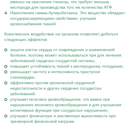
именно на окисление глюкозы, что требует меньше
кислорода для производства того же количества АТФ.
Накоплению гамма-бутиробетаина. Это вещество обладает
сосудорасширяющими свойствами, улучшая
кровоснабжение тканей.
Комплексное воздействие на организм позволяет добиться
следующих эффектов:
защита клеток сердца от повреждения и ишемической
болезни, поэтому может использоваться при для лечения
заболеваний сердечно-сосудистой системы;
повышает устойчивость тканей к кислородному голоданию;
уменьшает частоту и интенсивность приступов
стенокардии;
эффективно против хронической сердечной
недостаточности и других сердечно сосудистых
заболеваний;
улучшает мозговое кровообращение, что важно при
нарушениях мозгового кровообращения и для улучшения
когнитивные функции при сосудистых нарушениях;
улучшает физическую и умственную выносливость при
чрезмерной физической нагрузке.