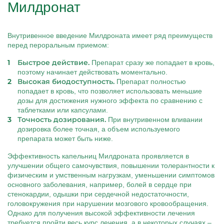
Милдронат
Внутривенное введение Милдроната имеет ряд преимуществ
перед пероральным приемом:
Быстрое действие.
Препарат сразу же попадает в кровь,
поэтому начинает действовать моментально.
Высокая биодоступность.
Препарат полностью
попадает в кровь, что позволяет использовать меньшие
дозы для достижения нужного эффекта по сравнению с
таблетками или капсулами.
Точность дозирования.
При внутривенном вливании
дозировка более точная, а объем используемого
препарата может быть ниже.
Эффективность капельниц Милдроната проявляется в
улучшении общего самочувствия, повышении толерантности к
физическим и умственным нагрузкам, уменьшении симптомов
основного заболевания, например, болей в сердце при
стенокардии, одышки при сердечной недостаточности,
головокружения при нарушении мозгового кровообращения.
Однако для получения высокой эффективности лечения
требуется пройти весь курс лечения, а в некоторых случаях –