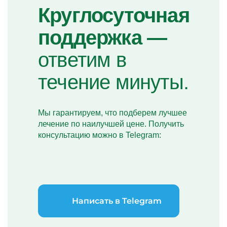
Круглосуточная
поддержка —
ответим в
течение минуты.
Мы гарантируем, что подберем лучшее
лечение по наилучшей цене. Получить
консультацию можно в Telegram:
Написать в Telegram