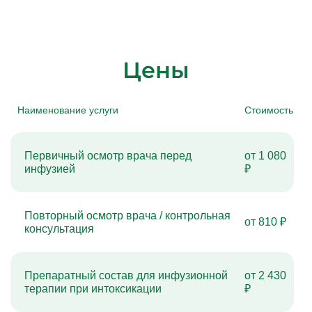
Цены
Наименование услуги
Стоимость
Первичный осмотр врача перед
от 1 080
инфузией
₽
Повторный осмотр врача / контрольная
от 810 ₽
консультация
Препаратный состав для инфузионной
от 2 430
терапии при интоксикации
₽