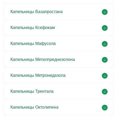
Капельницы Вазапростана
Капельницы Ксефокам
Капельницы Мафусола
Капельницы Метилпреднизолона
Капельницы Метронидазола
Капельницы Трентала
Капельницы Октолипена