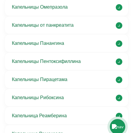
Капельницы Омепразола
Капельницы от панкреатита
Капельницы Панангина
Капельницы Пентоксифиллина
Капельницы Пирацетама
Капельницы Рибоксина
Капельница Реамберина