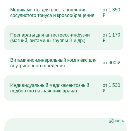
Медикаменты для восстановления
от 1 350
сосудистого тонуса и кровообращения
₽
Препараты для антистресс-инфузии
от 1 170
(магний, витамины группы B и др.)
₽
Витаминно-минеральный комплекс для
от 900 ₽
внутривенного введения
Индивидуальный медикаментозный
от 1 530
подбор (по назначению врача)
₽