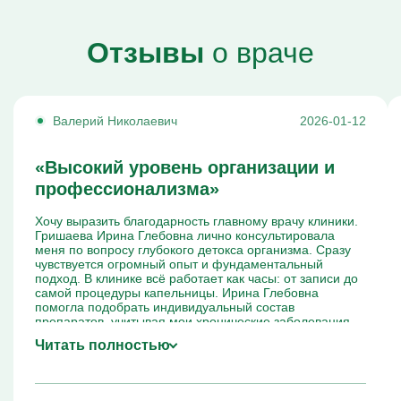
Отзывы
о враче
Валерий Николаевич
2026-01-12
«Высокий уровень организации и
профессионализма»
Хочу выразить благодарность главному врачу клиники.
Гришаева Ирина Глебовна лично консультировала
меня по вопросу глубокого детокса организма. Сразу
чувствуется огромный опыт и фундаментальный
подход. В клинике всё работает как часы: от записи до
самой процедуры капельницы. Ирина Глебовна
помогла подобрать индивидуальный состав
препаратов, учитывая мои хронические заболевания.
Очень доволен результатом и качеством сервиса.
Читать полностью