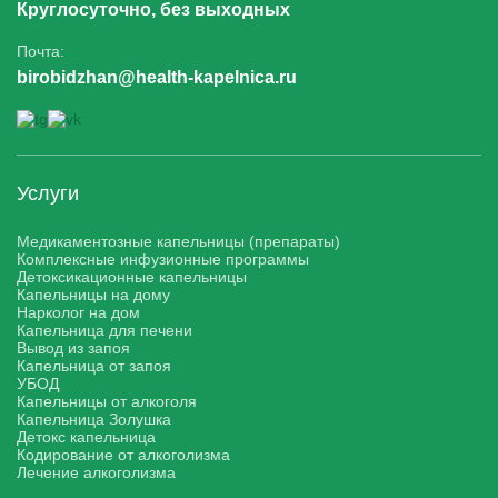
Круглосуточно, без выходных
Почта:
birobidzhan@health-kapelnica.ru
Услуги
Медикаментозные капельницы (препараты)
Комплексные инфузионные программы
Детоксикационные капельницы
Капельницы на дому
Нарколог на дом
Капельница для печени
Вывод из запоя
Капельница от запоя
УБОД
Капельницы от алкоголя
Капельница Золушка
Детокс капельница
Кодирование от алкоголизма
Лечение алкоголизма