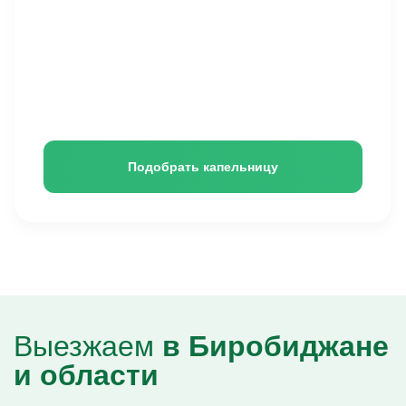
Кодирование Эспераль
Подобрать капельницу
Выезжаем
в Биробиджане
и области