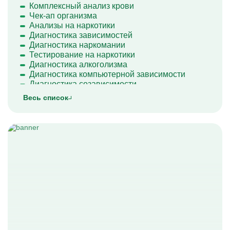
Комплексный анализ крови
Чек-ап организма
Анализы на наркотики
Диагностика зависимостей
Диагностика наркомании
Тестирование на наркотики
Диагностика алкоголизма
Диагностика компьютерной зависимости
Диагностика созависимости
Диагностика психических расстройств
Весь список
Диагностика расстройств личности