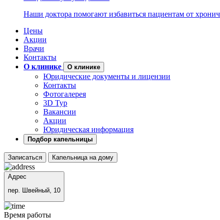
Наши доктора помогают избавиться пациентам от хронич
Цены
Акции
Врачи
Контакты
О клинике
О клинике
Юридические документы и лицензии
Контакты
Фотогалерея
3D Тур
Вакансии
Акции
Юридическая информация
Подбор капельницы
Записаться
Капельница на дому
Адрес
пер. Швейный, 10
Время работы