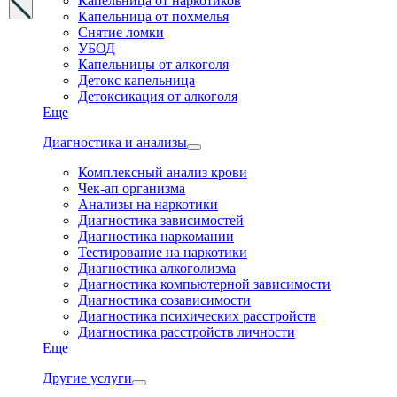
Капельница от наркотиков
Капельница от похмелья
Снятие ломки
УБОД
Капельницы от алкоголя
Детокс капельница
Детоксикация от алкоголя
Еще
Диагностика и анализы
Комплексный анализ крови
Чек-ап организма
Анализы на наркотики
Диагностика зависимостей
Диагностика наркомании
Тестирование на наркотики
Диагностика алкоголизма
Диагностика компьютерной зависимости
Диагностика созависимости
Диагностика психических расстройств
Диагностика расстройств личности
Еще
Другие услуги