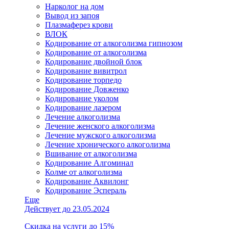
Нарколог на дом
Вывод из запоя
Плазмаферез крови
ВЛОК
Кодирование от алкоголизма гипнозом
Кодирование от алкоголизма
Кодирование двойной блок
Кодирование вивитрол
Кодирование торпедо
Кодирование Довженко
Кодирование уколом
Кодирование лазером
Лечение алкоголизма
Лечение женского алкоголизма
Лечение мужского алкоголизма
Лечение хронического алкоголизма
Вшивание от алкоголизма
Кодирование Алгоминал
Колме от алкоголизма
Кодирование Аквилонг
Кодирование Эспераль
Еще
Действует до 23.05.2024
Скидка на услуги до 15%