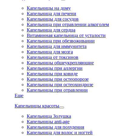
Капельницы на дому
Капельница для печени
Капельницы для сосудов
Капельница при отравлении алкоголем
Капельница для сердца
Витаминная капельница от усталости
Капельница при обезвоживании
Капельница для иммунитета
Капельница для мозга
Капельница от токсинов
Капельницы общеукрепляющие
Капельницы при аллергии
Капельницы при ковиде
Капельницы при остеопорозе
Капельницы при остеохондрозе
Капельницы при отравлении
Еще
Капельницы красоты
Капельница Золушка
Капельницы anti-age
Капельницы для похудения
Капельница для волос и ногтей