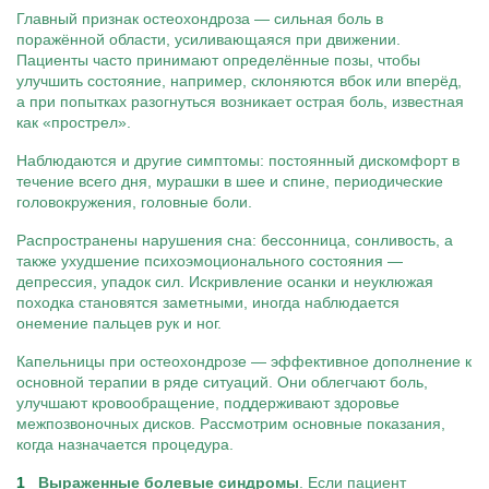
Главный признак остеохондроза — сильная боль в
поражённой области, усиливающаяся при движении.
Пациенты часто принимают определённые позы, чтобы
улучшить состояние, например, склоняются вбок или вперёд,
а при попытках разогнуться возникает острая боль, известная
как «прострел».
Наблюдаются и другие симптомы: постоянный дискомфорт в
течение всего дня, мурашки в шее и спине, периодические
головокружения, головные боли.
Распространены нарушения сна: бессонница, сонливость, а
также ухудшение психоэмоционального состояния —
депрессия, упадок сил. Искривление осанки и неуклюжая
походка становятся заметными, иногда наблюдается
онемение пальцев рук и ног.
Капельницы при остеохондрозе — эффективное дополнение к
основной терапии в ряде ситуаций. Они облегчают боль,
улучшают кровообращение, поддерживают здоровье
межпозвоночных дисков. Рассмотрим основные показания,
когда назначается процедура.
Выраженные болевые синдромы
. Если пациент