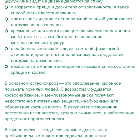
с возрастом хрящи и диски теряют эластичность, а также
способность к восстановлению;
длительное сидение с неправильной осанкой увеличивает
нагрузку на позвоночник;
чрезмерные или изматывающие физические упражнения
могут также вызывать быстрое изнашивание
межпозвоночных структур;
ослабление спинных мышц из-за малой физической
активности приводит к неправильному распределению
нагрузки на позвоночник;
нехватка витаминов и минералов сказывается на состоянии
хрящей и костей.
В основном остеохондроз — это заболевание, склонное
поражать пожилых людей. С возрастом ухудшается
кровоснабжение, и межпозвоночные диски получают
недостаточно питательных веществ, необходимых для
обновления костных клеток. В результате позвоночник
постепенно искривляется, артерии сжимаются, а заболевание
продолжает прогрессировать.
В группе риска — люди, связанные с длительным
пребыванием в стоячем или сидячем положении.