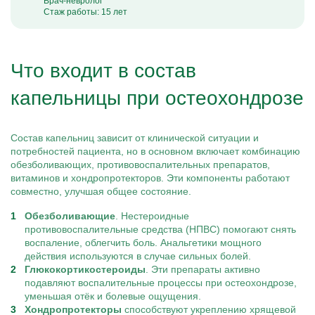
Врач-невролог
Стаж работы: 15 лет
Что входит в состав
капельницы при остеохондрозе
Состав капельниц зависит от клинической ситуации и
потребностей пациента, но в основном включает комбинацию
обезболивающих, противовоспалительных препаратов,
витаминов и хондропротекторов. Эти компоненты работают
совместно, улучшая общее состояние.
Обезболивающие
. Нестероидные
противовоспалительные средства (НПВС) помогают снять
воспаление, облегчить боль. Анальгетики мощного
действия используются в случае сильных болей.
Глюкокортикостероиды
. Эти препараты активно
подавляют воспалительные процессы при остеохондрозе,
уменьшая отёк и болевые ощущения.
Хондропротекторы
способствуют укреплению хрящевой