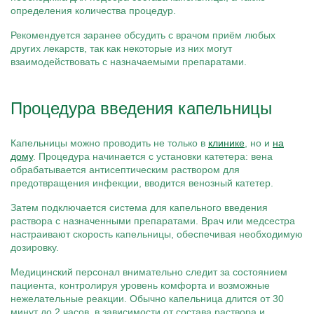
определения количества процедур.
Рекомендуется заранее обсудить с врачом приём любых
других лекарств, так как некоторые из них могут
взаимодействовать с назначаемыми препаратами.
Процедура введения капельницы
Капельницы можно проводить не только в
клинике
, но и
на
дому
. Процедура начинается с установки катетера: вена
обрабатывается антисептическим раствором для
предотвращения инфекции, вводится венозный катетер.
Затем подключается система для капельного введения
раствора с назначенными препаратами. Врач или медсестра
настраивают скорость капельницы, обеспечивая необходимую
дозировку.
Медицинский персонал внимательно следит за состоянием
пациента, контролируя уровень комфорта и возможные
нежелательные реакции. Обычно капельница длится от 30
минут до 2 часов, в зависимости от состава раствора и