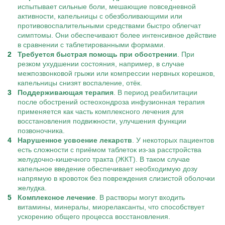
испытывает сильные боли, мешающие повседневной
активности, капельницы с обезболивающими или
противовоспалительными средствами быстро облегчат
симптомы. Они обеспечивают более интенсивное действие
в сравнении с таблетированными формами.
Требуется быстрая помощь при обострении
. При
резком ухудшении состояния, например, в случае
межпозвонковой грыжи или компрессии нервных корешков,
капельницы снизят воспаление, отёк.
Поддерживающая терапия
. В период реабилитации
после обострений остеохондроза инфузионная терапия
применяется как часть комплексного лечения для
восстановления подвижности, улучшения функции
позвоночника.
Нарушенное усвоение лекарств
. У некоторых пациентов
есть сложности с приёмом таблеток из-за расстройства
желудочно-кишечного тракта (ЖКТ). В таком случае
капельное введение обеспечивает необходимую дозу
напрямую в кровоток без повреждения слизистой оболочки
желудка.
Комплексное лечение
. В растворы могут входить
витамины, минералы, миорелаксанты, что способствует
ускорению общего процесса восстановления.