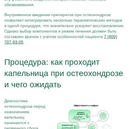
обезвоживания.
Внутривенное введение препаратов при остеохондрозе
позволяет интегрировать несколько терапевтических методов
в одной процедуре, что значительно ускоряет восстановление.
Однако выбор компонентов и режим лечения должен быть
составлен врачом с учётом особенностей пациента
7 (800)
707-93-05
.
Процедура: как проходит
капельница при остеохондрозе
и чего ожидать
Диагностика
остеохондроза перед
назначением
капельниц
начинается с
первичного сбора