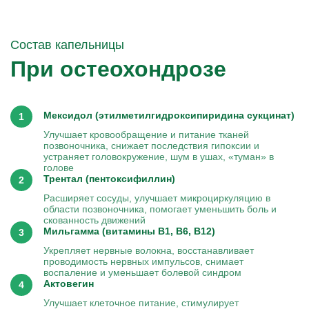
Состав капельницы
При остеохондрозе
Мексидол (этилметилгидроксипиридина сукцинат)
Улучшает кровообращение и питание тканей
позвоночника, снижает последствия гипоксии и
устраняет головокружение, шум в ушах, «туман» в
голове
Трентал (пентоксифиллин)
Расширяет сосуды, улучшает микроциркуляцию в
области позвоночника, помогает уменьшить боль и
скованность движений
Мильгамма (витамины B1, B6, B12)
Укрепляет нервные волокна, восстанавливает
проводимость нервных импульсов, снимает
воспаление и уменьшает болевой синдром
Актовегин
Улучшает клеточное питание, стимулирует