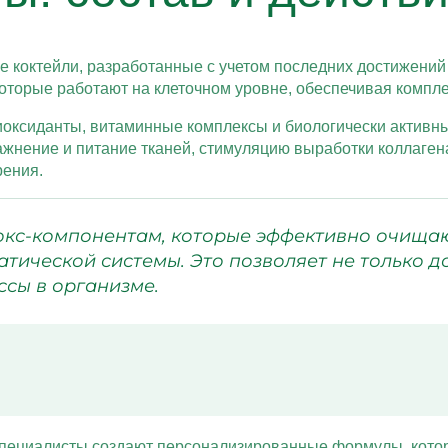
 коктейли, разработанные с учетом последних достижений 
торые работают на клеточном уровне, обеспечивая компл
оксиданты, витаминные комплексы и биологически активны
ажнение и питание тканей, стимуляцию выработки коллаген
рения.
окс-компонентам, которые эффективно очищаю
тической системы. Это позволяет не только д
сы в организме.
специалисты создают персонализированные формулы, котор