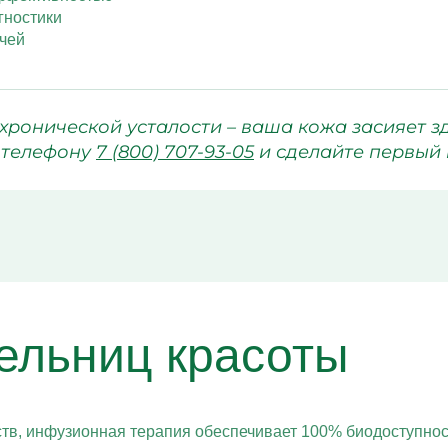
гностики
чей
 хронической усталости – ваша кожа засияет з
 телефону
7 (800) 707-93-05
и сделайте первый 
ельниц красоты
тв, инфузионная терапия обеспечивает 100% биодоступност