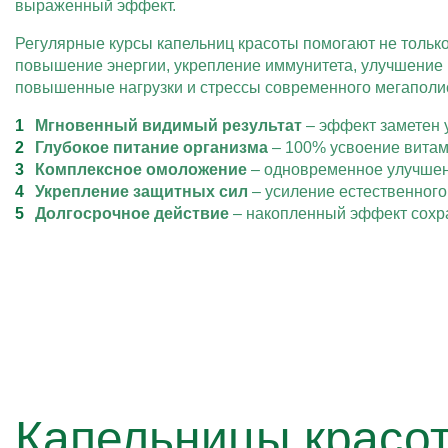
выраженный эффект.
Регулярные курсы капельниц красоты помогают не тольк
повышение энергии, укрепление иммунитета, улучшение
повышенные нагрузки и стрессы современного мегаполи
Мгновенный видимый результат
– эффект заметен 
Глубокое питание организма
– 100% усвоение витам
Комплексное омоложение
– одновременное улучшени
Укрепление защитных сил
– усиление естественного
Долгосрочное действие
– накопленный эффект сохра
Капельницы красот