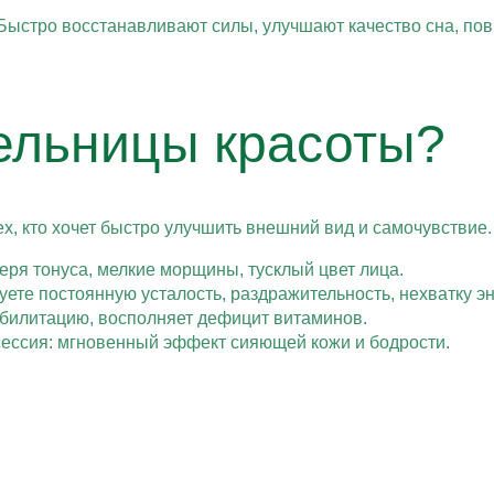
 Быстро восстанавливают силы, улучшают качество сна, п
ельницы красоты?
х, кто хочет быстро улучшить внешний вид и самочувствие
теря тонуса, мелкие морщины, тусклый цвет лица.
уете постоянную усталость, раздражительность, нехватку эн
абилитацию, восполняет дефицит витаминов.
осессия: мгновенный эффект сияющей кожи и бодрости.