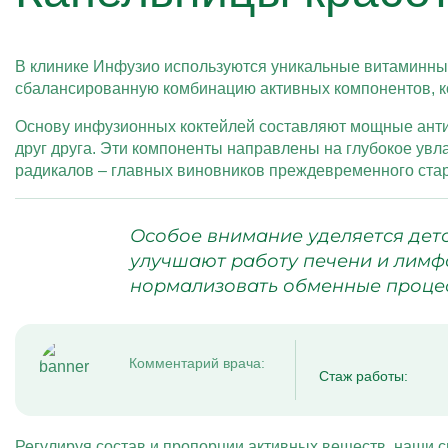
В клинике Инфузио используются уникальные витаминные
сбалансированную комбинацию активных компонентов, ко
Основу инфузионных коктейлей составляют мощные анти
друг друга. Эти компоненты направлены на глубокое увл
радикалов – главных виновников преждевременного ста
Особое внимание уделяется дет
улучшают работу печени и лимфа
нормализовать обменные процес
Комментарий врача:
Стаж работы:
Регулируя состав и пропорции активных веществ, наши 