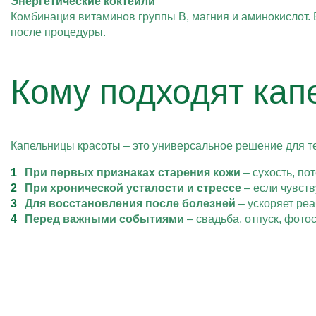
Энергетические коктейли
Комбинация витаминов группы В, магния и аминокислот.
после процедуры.
Кому подходят кап
Капельницы красоты – это универсальное решение для те
При первых признаках старения кожи
– сухость, по
При хронической усталости и стрессе
– если чувств
Для восстановления после болезней
– ускоряет ре
Перед важными событиями
– свадьба, отпуск, фот