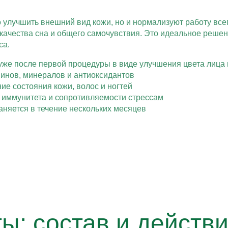
о улучшить внешний вид кожи, но и нормализуют работу вс
 качества сна и общего самочувствия. Это идеальное реш
са.
уже после первой процедуры в виде улучшения цвета лица
инов, минералов и антиоксидантов
е состояния кожи, волос и ногтей
 иммунитета и сопротивляемости стрессам
няется в течение нескольких месяцев
ы: состав и действ