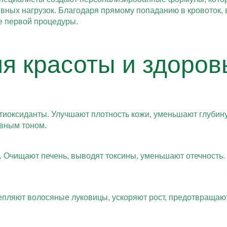
ивных нагрузок. Благодаря прямому попаданию в кровоток,
е первой процедуры.
я красоты и здоров
тиоксиданты. Улучшают плотность кожи, уменьшают глубин
овным тоном.
. Очищают печень, выводят токсины, уменьшают отечность.
репляют волосяные луковицы, ускоряют рост, предотвращают