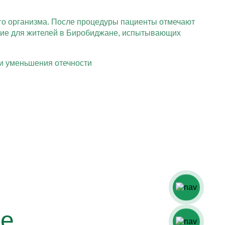
его организма. После процедуры пациенты отмечают
ение для жителей в Биробиджане, испытывающих
 и уменьшения отечности
ие