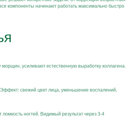
 все компоненты начинают работать максимально быстро
ья
у морщин, усиливают естественную выработку коллагена.
 Эффект: свежий цвет лица, уменьшение воспалений,
 ломкость ногтей. Видимый результат через 3-4