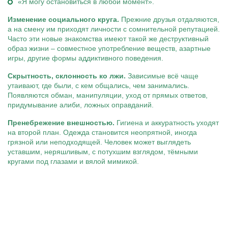
«Я могу остановиться в любой момент».
Изменение социального круга.
Прежние друзья отдаляются,
а на смену им приходят личности с сомнительной репутацией.
Часто эти новые знакомства имеют такой же деструктивный
образ жизни – совместное употребление веществ, азартные
игры, другие формы аддиктивного поведения.
Скрытность, склонность ко лжи.
Зависимые всё чаще
утаивают, где были, с кем общались, чем занимались.
Появляются обман, манипуляции, уход от прямых ответов,
придумывание алиби, ложных оправданий.
Пренебрежение внешностью.
Гигиена и аккуратность уходят
на второй план. Одежда становится неопрятной, иногда
грязной или неподходящей. Человек может выглядеть
уставшим, неряшливым, с потухшим взглядом, тёмными
кругами под глазами и вялой мимикой.