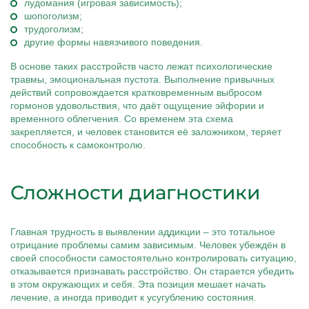
лудомания (игровая зависимость);
шопоголизм;
трудоголизм;
другие формы навязчивого поведения.
В основе таких расстройств часто лежат психологические
травмы, эмоциональная пустота. Выполнение привычных
действий сопровождается кратковременным выбросом
гормонов удовольствия, что даёт ощущение эйфории и
временного облегчения. Со временем эта схема
закрепляется, и человек становится её заложником, теряет
способность к самоконтролю.
Сложности диагностики
Главная трудность в выявлении аддикции – это тотальное
отрицание проблемы самим зависимым. Человек убеждён в
своей способности самостоятельно контролировать ситуацию,
отказывается признавать расстройство. Он старается убедить
в этом окружающих и себя. Эта позиция мешает начать
лечение, а иногда приводит к усугублению состояния.