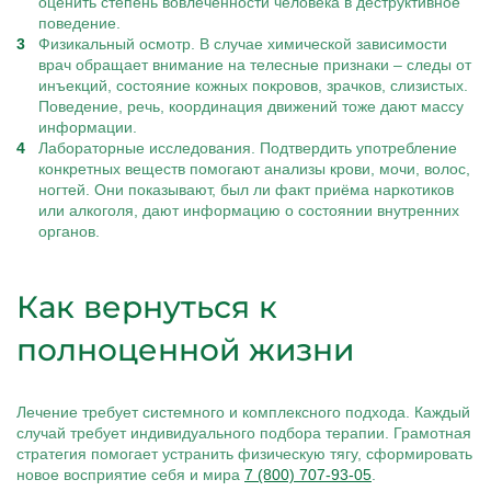
оценить степень вовлечённости человека в деструктивное
поведение.
Физикальный осмотр. В случае химической зависимости
врач обращает внимание на телесные признаки – следы от
инъекций, состояние кожных покровов, зрачков, слизистых.
Поведение, речь, координация движений тоже дают массу
информации.
Лабораторные исследования. Подтвердить употребление
конкретных веществ помогают анализы крови, мочи, волос,
ногтей. Они показывают, был ли факт приёма наркотиков
или алкоголя, дают информацию о состоянии внутренних
органов.
Как вернуться к
полноценной жизни
Лечение требует системного и комплексного подхода. Каждый
случай требует индивидуального подбора терапии. Грамотная
стратегия помогает устранить физическую тягу, сформировать
новое восприятие себя и мира
7 (800) 707-93-05
.