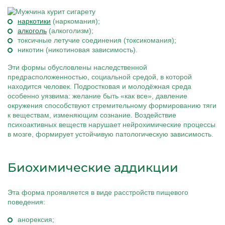
наркотики
(наркомания);
алкоголь
(алкоголизм);
токсичные летучие соединения (токсикомания);
никотин (никотиновая зависимость).
Эти формы обусловлены наследственной
предрасположенностью, социальной средой, в которой
находится человек. Подростковая и молодёжная среда
особенно уязвима: желание быть «как все», давление
окружения способствуют стремительному формированию тяги
к веществам, изменяющим сознание. Воздействие
психоактивных веществ нарушает нейрохимические процессы
в мозге, формирует устойчивую патологическую зависимость.
Биохимические аддикции
Эта форма проявляется в виде расстройств пищевого
поведения:
анорексия;