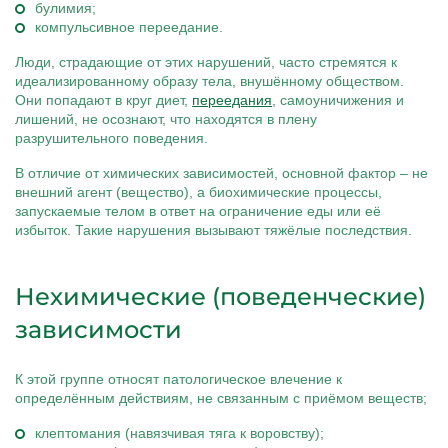
булимия;
компульсивное переедание.
Люди, страдающие от этих нарушений, часто стремятся к
идеализированному образу тела, внушённому обществом.
Они попадают в круг диет,
переедания
, самоуничижения и
лишений, не осознают, что находятся в плену
разрушительного поведения.
В отличие от химических зависимостей, основной фактор – не
внешний агент (вещество), а биохимические процессы,
запускаемые телом в ответ на ограничение еды или её
избыток. Такие нарушения вызывают тяжёлые последствия.
Нехимические (поведенческие)
зависимости
К этой группе относят патологическое влечение к
определённым действиям, не связанным с приёмом веществ;
клептомания (навязчивая тяга к воровству);