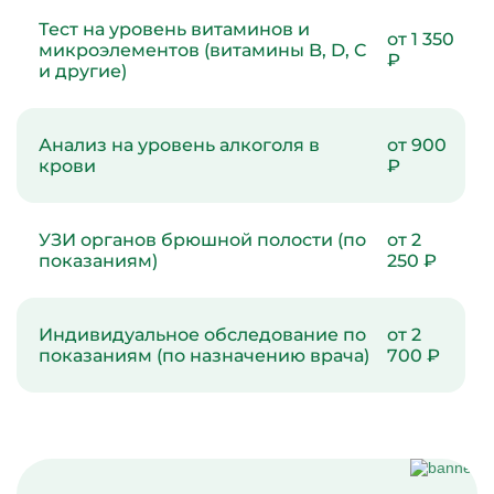
Тест на уровень витаминов и
от 1 350
микроэлементов (витамины B, D, C
₽
и другие)
Анализ на уровень алкоголя в
от 900
крови
₽
УЗИ органов брюшной полости (по
от 2
показаниям)
250 ₽
Индивидуальное обследование по
от 2
показаниям (по назначению врача)
700 ₽