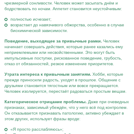
чрезмерной сонливости. Человек может засыпать днём и
бодрствовать по ночам. Аппетит становится неустойчивым:
полностью исчезает;
возрастает до навязчивого обжорства, особенно в случае
биохимической зависимости.
Поведение, выходящее за привычные рамки.
Человек
начинает совершать действия, которые ранее казались ему
неприемлемыми или несвойственными. Это могут быть
импульсивные поступки, рискованное поведение, грубость,
отказ от обязанностей, резкое изменение приоритетов.
Утрата интереса к привычным занятиям.
Хобби, которые
прежде приносили радость, уходят в прошлое. Общение с
друзьями становится тягостным или вовсе прекращается.
Человек изолируется, перестаёт радоваться простым вещам.
Категорическое отрицание проблемы.
Даже при очевидных
признаках, зависимый убеждён, что у него всё под контролем.
Он отказывается признавать патологию, активно убеждает в
этом других, использует фразы вроде:
«Я просто расслабляюсь»;