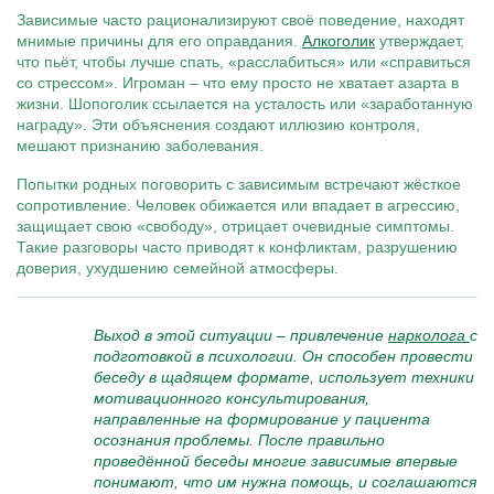
Зависимые часто рационализируют своё поведение, находят
мнимые причины для его оправдания.
Алкоголик
утверждает,
что пьёт, чтобы лучше спать, «расслабиться» или «справиться
со стрессом». Игроман – что ему просто не хватает азарта в
жизни. Шопоголик ссылается на усталость или «заработанную
награду». Эти объяснения создают иллюзию контроля,
мешают признанию заболевания.
Попытки родных поговорить с зависимым встречают жёсткое
сопротивление. Человек обижается или впадает в агрессию,
защищает свою «свободу», отрицает очевидные симптомы.
Такие разговоры часто приводят к конфликтам, разрушению
доверия, ухудшению семейной атмосферы.
Выход в этой ситуации – привлечение
нарколога
с
подготовкой в психологии. Он способен провести
беседу в щадящем формате, использует техники
мотивационного консультирования,
направленные на формирование у пациента
осознания проблемы. После правильно
проведённой беседы многие зависимые впервые
понимают, что им нужна помощь, и соглашаются