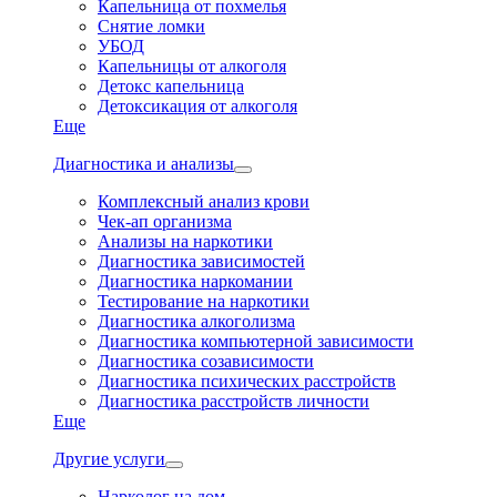
Капельница от похмелья
Снятие ломки
УБОД
Капельницы от алкоголя
Детокс капельница
Детоксикация от алкоголя
Еще
Диагностика и анализы
Комплексный анализ крови
Чек-ап организма
Анализы на наркотики
Диагностика зависимостей
Диагностика наркомании
Тестирование на наркотики
Диагностика алкоголизма
Диагностика компьютерной зависимости
Диагностика созависимости
Диагностика психических расстройств
Диагностика расстройств личности
Еще
Другие услуги
Нарколог на дом