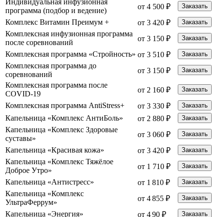
Индивидуальная инфузионная
от 4 500 ₽
Заказать
программа (подбор и ведение)
Комплекс Витамин Преимум +
от 3 420 ₽
Заказать
Комплексная инфузионная программа
от 3 150 ₽
Заказать
после соревнований
Комплексная программа «Стройность»
от 3 510 ₽
Заказать
Комплексная программа до
от 3 150 ₽
Заказать
соревнований
Комплексная программа после
от 2 160 ₽
Заказать
COVID-19
Комплексная программа AntiStress+
от 3 330 ₽
Заказать
Капельница «Комплекс АнтиБоль»
от 2 880 ₽
Заказать
Капельница «Комплекс Здоровые
от 3 060 ₽
Заказать
суставы»
Капельница «Красивая кожа»
от 3 420 ₽
Заказать
Капельница «Комплекс Тяжёлое
от 1 710 ₽
Заказать
Доброе Утро»
Капельница «Антистресс»
от 1 810 ₽
Заказать
Капельница «Комплекс
от 4 855 ₽
Заказать
УльтраФеррум»
Капельница «Энергия»
от 4 90 ₽
Заказать