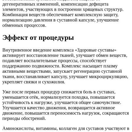
дегенеративных изменений, компенсации дефицита
элементов, участвующих в построении хрящевых структур.
Комбинация веществ обеспечивает комплексную защиту,
нормализацию давления в суставной капсуле, улучшение
обменных процессов.
Эффект от процедуры
Внутривенное введение комплекса «Здоровые суставы»
активирует восстановление тканей, улучшает обмен веществ,
подавляет воспалительные процессы, способствует
поддержанию подвижности. Комплекс насыщает плазму
активными веществами, запускает регенерацию суставной
ткани, восстанавливает капсулу, улучшает микроциркуляцию,
укрепляет связки и сухожилия.
Уже после первых процедур снижается боль в суставах,
уменьшается отёк, нормализуется походка, повышается
устойчивость к нагрузке, улучшается общее самочувствие.
Улучшается качество движения, возвращается активное
движение, повышается переносимость нагрузок, сокращаются
периоды обострений.
Аминокислоты, витамины, коллаген для суставов участвуют в