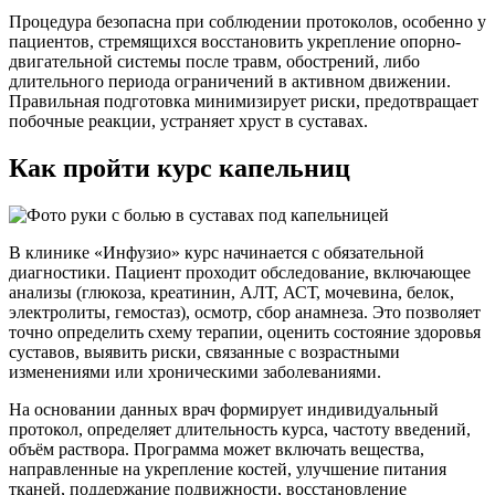
Процедура безопасна при соблюдении протоколов, особенно у
пациентов, стремящихся восстановить укрепление опорно-
двигательной системы после травм, обострений, либо
длительного периода ограничений в активном движении.
Правильная подготовка минимизирует риски, предотвращает
побочные реакции, устраняет хруст в суставах.
Как пройти курс капельниц
В клинике «Инфузио» курс начинается с обязательной
диагностики. Пациент проходит обследование, включающее
анализы (глюкоза, креатинин, АЛТ, АСТ, мочевина, белок,
электролиты, гемостаз), осмотр, сбор анамнеза. Это позволяет
точно определить схему терапии, оценить состояние здоровья
суставов, выявить риски, связанные с возрастными
изменениями или хроническими заболеваниями.
На основании данных врач формирует индивидуальный
протокол, определяет длительность курса, частоту введений,
объём раствора. Программа может включать вещества,
направленные на укрепление костей, улучшение питания
тканей, поддержание подвижности, восстановление