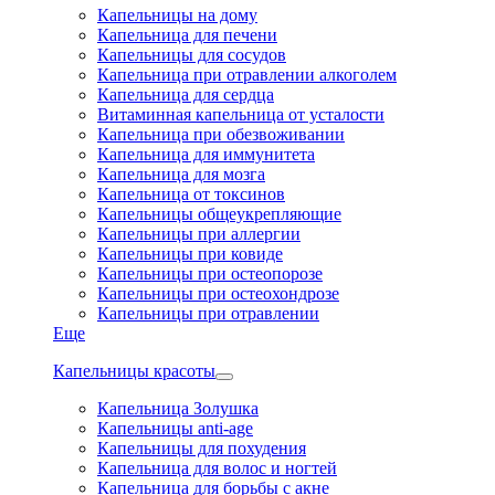
Капельницы на дому
Капельница для печени
Капельницы для сосудов
Капельница при отравлении алкоголем
Капельница для сердца
Витаминная капельница от усталости
Капельница при обезвоживании
Капельница для иммунитета
Капельница для мозга
Капельница от токсинов
Капельницы общеукрепляющие
Капельницы при аллергии
Капельницы при ковиде
Капельницы при остеопорозе
Капельницы при остеохондрозе
Капельницы при отравлении
Еще
Капельницы красоты
Капельница Золушка
Капельницы anti-age
Капельницы для похудения
Капельница для волос и ногтей
Капельница для борьбы с акне