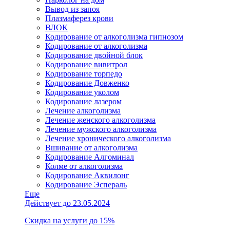
Вывод из запоя
Плазмаферез крови
ВЛОК
Кодирование от алкоголизма гипнозом
Кодирование от алкоголизма
Кодирование двойной блок
Кодирование вивитрол
Кодирование торпедо
Кодирование Довженко
Кодирование уколом
Кодирование лазером
Лечение алкоголизма
Лечение женского алкоголизма
Лечение мужского алкоголизма
Лечение хронического алкоголизма
Вшивание от алкоголизма
Кодирование Алгоминал
Колме от алкоголизма
Кодирование Аквилонг
Кодирование Эспераль
Еще
Действует до 23.05.2024
Скидка на услуги до 15%