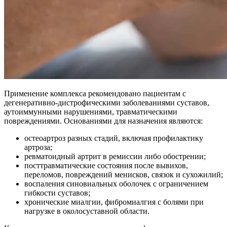
Применение комплекса рекомендовано пациентам с
дегенеративно-дистрофическими заболеваниями суставов,
аутоиммунными нарушениями, травматическими
повреждениями. Основаниями для назначения являются:
остеоартроз разных стадий, включая профилактику
артроза;
ревматоидный артрит в ремиссии либо обострении;
посттравматические состояния после вывихов,
переломов, повреждений менисков, связок и сухожилий;
воспаления синовиальных оболочек с ограничением
гибкости суставов;
хронические миалгии, фибромиалгия с болями при
нагрузке в околосуставной области.