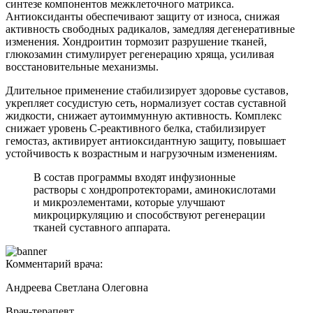
синтезе компонентов межклеточного матрикса.
Антиоксиданты обеспечивают защиту от износа, снижая
активность свободных радикалов, замедляя дегенеративные
изменения. Хондроитин тормозит разрушение тканей,
глюкозамин стимулирует регенерацию хряща, усиливая
восстановительные механизмы.
Длительное применение стабилизирует здоровье суставов,
укрепляет сосудистую сеть, нормализует состав суставной
жидкости, снижает аутоиммунную активность. Комплекс
снижает уровень С-реактивного белка, стабилизирует
гемостаз, активирует антиоксидантную защиту, повышает
устойчивость к возрастным и нагрузочным изменениям.
В состав программы входят инфузионные
растворы с хондропротекторами, аминокислотами
и микроэлементами, которые улучшают
микроциркуляцию и способствуют регенерации
тканей суставного аппарата.
Комментарий врача:
Андреева Светлана Олеговна
Врач-терапевт