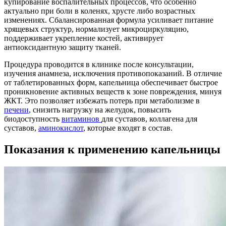
купирование воспалительных процессов, что особенно
актуально при боли в коленях, хрусте либо возрастных
изменениях. Сбалансированная формула усиливает питание
хрящевых структур, нормализует микроциркуляцию,
поддерживает укрепление костей, активирует
антиоксидантную защиту тканей.
Процедура проводится в клинике после консультации,
изучения анамнеза, исключения противопоказаний. В отличие
от таблетированных форм, капельница обеспечивает быстрое
проникновение активных веществ к зоне повреждения, минуя
ЖКТ. Это позволяет избежать потерь при метаболизме в
печени
, снизить нагрузку на желудок, повысить
биодоступность
витаминов
для суставов, коллагена для
суставов,
аминокислот
, которые входят в состав.
Показания к применению капельницы