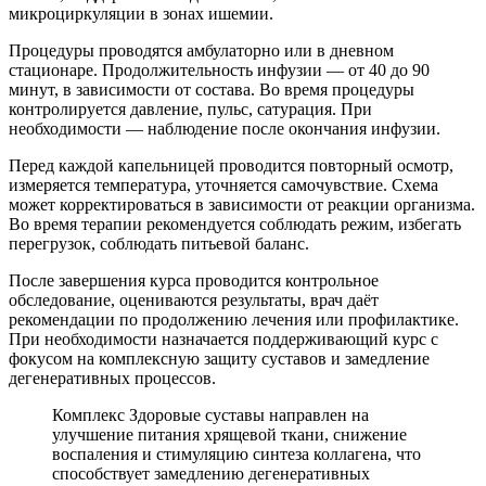
микроциркуляции в зонах ишемии.
Процедуры проводятся амбулаторно или в дневном
стационаре. Продолжительность инфузии — от 40 до 90
минут, в зависимости от состава. Во время процедуры
контролируется давление, пульс, сатурация. При
необходимости — наблюдение после окончания инфузии.
Перед каждой капельницей проводится повторный осмотр,
измеряется температура, уточняется самочувствие. Схема
может корректироваться в зависимости от реакции организма.
Во время терапии рекомендуется соблюдать режим, избегать
перегрузок, соблюдать питьевой баланс.
После завершения курса проводится контрольное
обследование, оцениваются результаты, врач даёт
рекомендации по продолжению лечения или профилактике.
При необходимости назначается поддерживающий курс с
фокусом на комплексную защиту суставов и замедление
дегенеративных процессов.
Комплекс Здоровые суставы направлен на
улучшение питания хрящевой ткани, снижение
воспаления и стимуляцию синтеза коллагена, что
способствует замедлению дегенеративных