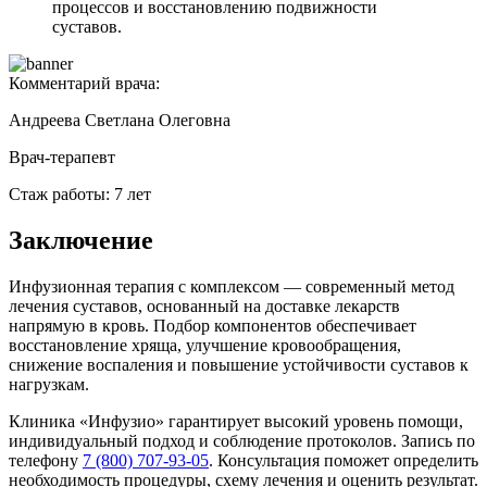
процессов и восстановлению подвижности
суставов.
Комментарий врача:
Андреева Светлана Олеговна
Врач-терапевт
Стаж работы: 7 лет
Заключение
Инфузионная терапия с комплексом — современный метод
лечения суставов, основанный на доставке лекарств
напрямую в кровь. Подбор компонентов обеспечивает
восстановление хряща, улучшение кровообращения,
снижение воспаления и повышение устойчивости суставов к
нагрузкам.
Клиника «Инфузио» гарантирует высокий уровень помощи,
индивидуальный подход и соблюдение протоколов. Запись по
телефону
7 (800) 707-93-05
. Консультация поможет определить
необходимость процедуры, схему лечения и оценить результат.