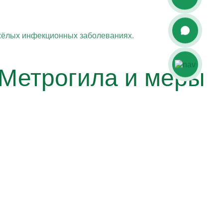
яжёлых инфекционных заболеваниях.
 Метрогила и меры