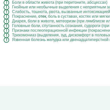
Боли в области живота (при перитоните, абсцессах)
Гнойные или необычные выделения с неприятным з
Слабость, тошнота, рвота, вызванные интоксикацие
Покраснение,
отек
, боль в суставах, костях или мягк
Диарея, боли в животе, метеоризм (при лямблиозе и
Головные боли, спутанность сознания, судороги (пр
Признаки послеоперационной инфекции (покраснение,
Трихомониаз (выделения, зуд, дискомфорт в половых
Язвенная болезнь желудка или двенадцатиперстной ки