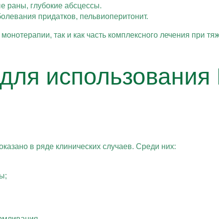
 раны, глубокие абсцессы.
олевания придатков, пельвиоперитонит.
монотерапии, так и как часть комплексного лечения при т
для использования
казано в ряде клинических случаев. Среди них:
ы;
рмливания.