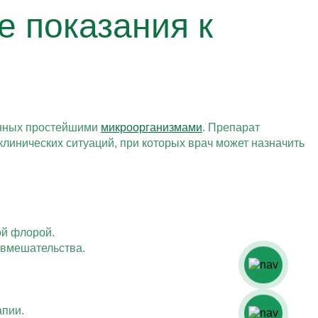
е показания к
анных простейшими
микроорганизмами
. Препарат
линических ситуаций, при которых врач может назначить
ой флорой.
 вмешательства.
апии.