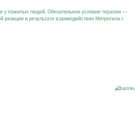
кже у пожилых людей. Обязательное условие терапии —
й реакции в результате взаимодействия Метрогила с