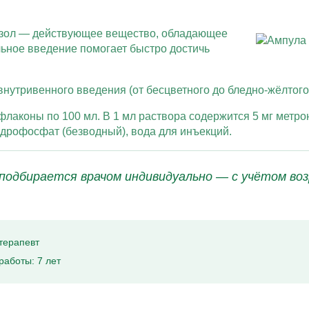
азол — действующее вещество, обладающее
ьное введение помогает быстро достичь
нутривенного введения (от бесцветного до бледно-жёлтого 
 флаконы по 100 мл. В 1 мл раствора содержится 5 мг метр
идрофосфат (безводный), вода для инъекций.
подбирается врачом индивидуально — с учётом воз
терапевт
работы: 7 лет