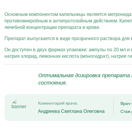
Основным компонентом капельницы является метронид
противомикробным и антипротозойным действием. Капел
лечебной концентрации препарата в крови.
Препарат выпускается в виде прозрачного раствора для в
Он доступен в двух формах упаковки: ампулы по 20 мл и
натрия хлорид, лимонная кислота (моногидрат), натрия г
Оптимальная дозировка препарата 
состояния.
Комментарий врача:
Врач-
Андреева Светлана Олеговна
Стаж 