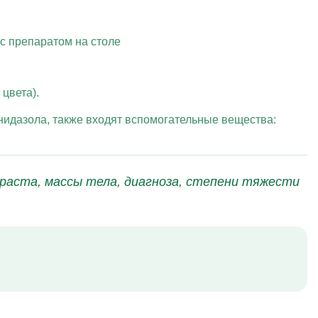
цвета).
онидазола, также входят вспомогательные вещества:
раста, массы тела, диагноза, степени тяжести