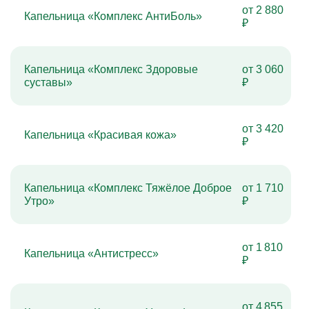
от 2 880
Капельница «Комплекс АнтиБоль»
₽
Капельница «Комплекс Здоровые
от 3 060
суставы»
₽
от 3 420
Капельница «Красивая кожа»
₽
Капельница «Комплекс Тяжёлое Доброе
от 1 710
Утро»
₽
от 1 810
Капельница «Антистресс»
₽
от 4 855