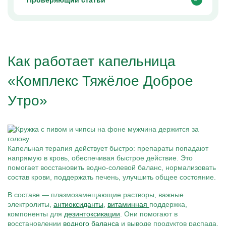
Проверяющий статьи
Как работает капельница
«Комплекс Тяжёлое Доброе
Утро»
Капельная терапия действует быстро: препараты попадают
напрямую в кровь, обеспечивая быстрое действие. Это
помогает восстановить водно-солевой баланс, нормализовать
состав крови, поддержать печень, улучшить общее состояние.
В составе — плазмозамещающие растворы, важные
электролиты,
антиоксиданты
,
витаминная
поддержка,
компоненты для
дезинтоксикации
. Они помогают в
восстановлении
водного баланса
и выводе продуктов распада.