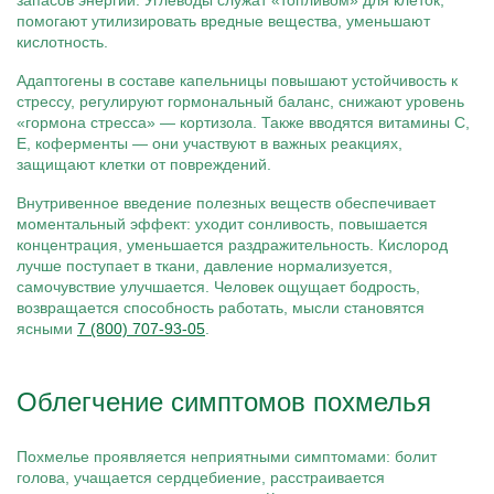
запасов энергии. Углеводы служат «топливом» для клеток,
помогают утилизировать вредные вещества, уменьшают
кислотность.
Адаптогены в составе капельницы повышают устойчивость к
стрессу, регулируют гормональный баланс, снижают уровень
«гормона стресса» — кортизола. Также вводятся витамины С,
Е, коферменты — они участвуют в важных реакциях,
защищают клетки от повреждений.
Внутривенное введение полезных веществ обеспечивает
моментальный эффект: уходит сонливость, повышается
концентрация, уменьшается раздражительность. Кислород
лучше поступает в ткани, давление нормализуется,
самочувствие улучшается. Человек ощущает бодрость,
возвращается способность работать, мысли становятся
ясными
7 (800) 707-93-05
.
Облегчение симптомов похмелья
Похмелье проявляется неприятными симптомами: болит
голова, учащается сердцебиение, расстраивается