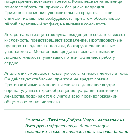
пищеварение, возникает тревога. Комплексная капельница
помогает убрать эти признаки без риска навредить.
Применяются мягкие успокоительные средства — они
снимают излишнюю возбудимость, при этом обеспечивают
лёгкий седативный эффект, не вызывая сонливости.
Лекарства для защиты желудка, входящие в состав, снижают
кислотность, предотвращают воспаление. Противорвотные
препараты подавляют позывы, блокируют специальные
участки мозга. Мочегонные средства помогают вывести
лишнюю жидкость, уменьшают отёки, облегчают работу
сердца.
Анальгетик уменьшает головную боль, снимает ломоту в теле.
Он действует стабильно, при этом не вредит почкам.
Противоотёчные компоненты снижают давление внутри
черепа, улучшают кровообращение, устраняя гипотонию.
Лекарства подбираются с учётом всех противопоказаний,
общего состояния человека.
Комплекс «Тяжёлое Доброе Утро» направлен на
быструю и эффективную детоксикацию
организма, восстанавливая водно-солевой баланс