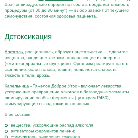
Врач индивидуально определяет состав, продолжительность
процедуры (от 30 до 90 минут) — выбор зависит от текущего
самочувствия, состояния здоровья пациента.
Детоксикация
Алкоголь
, расщепляясь, образует ацетальдегид — ядовитое
вещество, вредящее клеткам, подавляющее их энергию
(«митохондриальные функции»). Организм реагирует на его
скопление: болит голова, тошнит, появляется слабость,
тяжесть в теле, дрожь.
Капельница «Тяжёлое Доброе Утро» включает лекарства,
ускоряющие превращение алкоголя в безвредные элементы,
активирующие особые ферменты (цитохром P450),
стимулирующие вывод токсинов печенью.
В её составе:
вещества, ускоряющие распад алкоголя;
активаторы ферментов печени;
стимуляторы выведения токсинов.