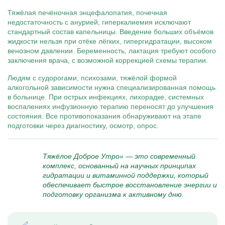
Тяжёлая печёночная энцефалопатия, почечная
недостаточность с анурией, гиперкалиемия исключают
стандартный состав капельницы. Введение больших объёмов
жидкости нельзя при отёке лёгких, гипергидратации, высоком
венозном давлении. Беременность, лактация требуют особого
заключения врача, с возможной коррекцией схемы терапии.
Людям с судорогами, психозами, тяжёлой формой
алкогольной зависимости нужна специализированная помощь
в больнице. При острых инфекциях, лихорадке, системных
воспалениях инфузионную терапию переносят до улучшения
состояния. Все противопоказания обнаруживают на этапе
подготовки через диагностику, осмотр, опрос.
Тяжёлое Доброе Утро» — это современный
комплекс, основанный на научных принципах
гидратации и витаминной поддержки, который
обеспечивает быстрое восстановление энергии и
подготовку организма к активному дню.