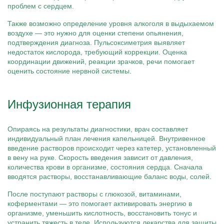
проблем с сердцем.
Также возможно определение уровня алкоголя в выдыхаемом
воздухе — это нужно для оценки степени опьянения,
подтверждения диагноза. Пульсоксиметрия выявляет
недостаток кислорода, требующий коррекции. Оценка
координации движений, реакции зрачков, речи помогает
оценить состояние нервной системы.
Инфузионная терапия
Опираясь на результаты диагностики, врач составляет
индивидуальный план лечения капельницей. Внутривенное
введение растворов происходит через катетер, установленный
в вену на руке. Скорость введения зависит от давления,
количества крови в организме, состояния сердца. Сначала
вводятся растворы, восстанавливающие баланс воды, солей.
После поступают растворы с глюкозой, витаминами,
коферментами — это помогает активировать энергию в
организме, уменьшить кислотность, восстановить тонус и
устранить тяжесть в теле. Используются лекарства для защиты