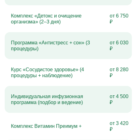
Комплекс «Детокс и очищение
от 6 750
организма» (2–3 дня)
₽
Программа «Антистресс + сон» (3
от 6 030
процедуры)
₽
Курс «Сосудистое здоровье» (4
от 8 280
процедуры + наблюдение)
₽
Индивидуальная инфузионная
от 4 500
программа (подбор и ведение)
₽
от 3 420
Комплекс Витамин Преимум +
₽