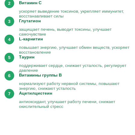
Витамин C
ускоряет выведение токсинов, укрепляет иммунитет,
восстанавливает силы
Глутатион
защищает печень, выводит токсины, улучшает
самочувствие
L-карнитин
повышает энергию, улучшает обмен веществ, ускоряет
восстановление
Таурин
поддерживает сердце, снижает усталость, регулирует
давление
Витамины группы B
нормализуют работу нервной системы, повышают
энергию, снижают усталость
Ацетилцистеин
антиоксидант, улучшает работу печени, снижает
окислительный стресс