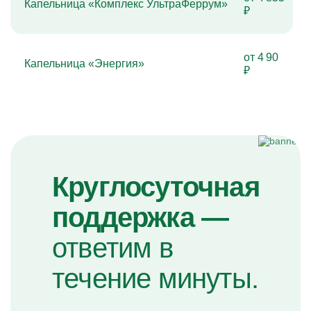
Капельница «Комплекс УльтраФеррум»
₽
от 4 90
Капельница «Энергия»
₽
Круглосуточная
поддержка —
ответим в
течение минуты.