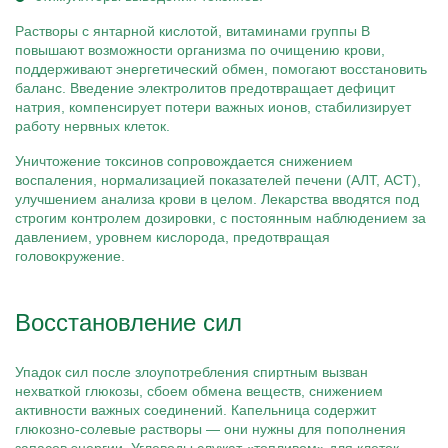
Растворы с янтарной кислотой, витаминами группы B
повышают возможности организма по очищению крови,
поддерживают энергетический обмен, помогают восстановить
баланс. Введение электролитов предотвращает дефицит
натрия, компенсирует потери важных ионов, стабилизирует
работу нервных клеток.
Уничтожение токсинов сопровождается снижением
воспаления, нормализацией показателей печени (АЛТ, АСТ),
улучшением анализа крови в целом. Лекарства вводятся под
строгим контролем дозировки, с постоянным наблюдением за
давлением, уровнем кислорода, предотвращая
головокружение.
Восстановление сил
Упадок сил после злоупотребления спиртным вызван
нехваткой глюкозы, сбоем обмена веществ, снижением
активности важных соединений. Капельница содержит
глюкозно-солевые растворы — они нужны для пополнения