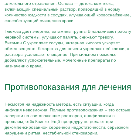
алкогольного отравления. Основа — детокс-комплекс,
включающий специальный раствор, приводящий в норму
количество жидкости в сосудах, улучшающий кровоснабжение,
способствующий очищению крови.
Глюкоза даёт энергию, витамины группы B налаживают работу
нервной системы, улучшают память, снижают тревогу.
Витамин C укрепляет сосуды, янтарная кислота ускоряет
обмен веществ. Лекарства для печени укрепляют её клетки, а
растворы усиливают очищение. При сильном похмелье
добавляют успокоительные, мочегонные препараты по
назначению врача.
Противопоказания для лечения
Несмотря на надёжность метода, есть ситуации, когда
инфузия невозможна. Полные противопоказания – это острые
аллергии на составляющие растворов, анафилаксия в
прошлом, отёк Квинке. Ещё процедуру не делают при
декомпенсированной сердечной недостаточности, серьёзном
нарушении ритма, нестабильной стенокардии.