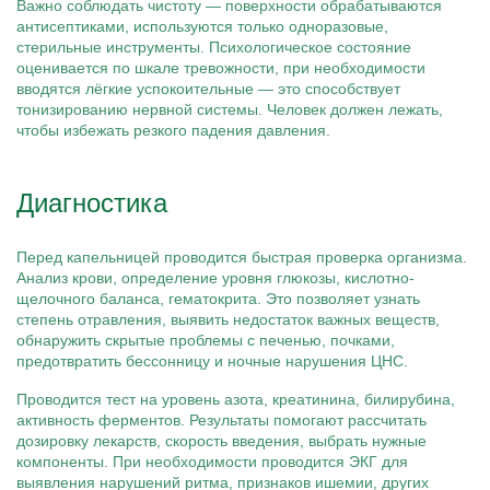
Важно соблюдать чистоту — поверхности обрабатываются
антисептиками, используются только одноразовые,
стерильные инструменты. Психологическое состояние
оценивается по шкале тревожности, при необходимости
вводятся лёгкие успокоительные — это способствует
тонизированию нервной системы. Человек должен лежать,
чтобы избежать резкого падения давления.
Диагностика
Перед капельницей проводится быстрая проверка организма.
Анализ крови, определение уровня глюкозы, кислотно-
щелочного баланса, гематокрита. Это позволяет узнать
степень отравления, выявить недостаток важных веществ,
обнаружить скрытые проблемы с печенью, почками,
предотвратить бессонницу и ночные нарушения ЦНС.
Проводится тест на уровень азота, креатинина, билирубина,
активность ферментов. Результаты помогают рассчитать
дозировку лекарств, скорость введения, выбрать нужные
компоненты. При необходимости проводится ЭКГ для
выявления нарушений ритма, признаков ишемии, других