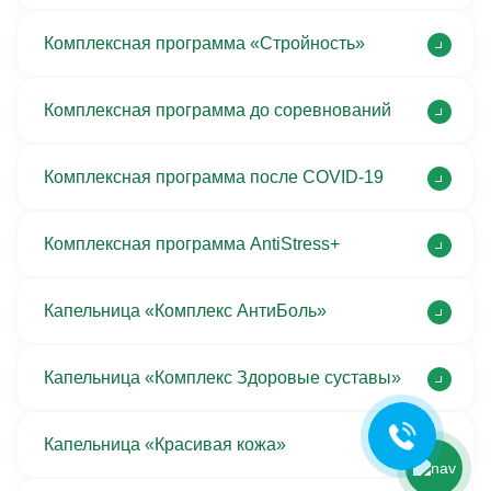
Комплексная программа «Стройность»
Комплексная программа до соревнований
Комплексная программа после COVID-19
Комплексная программа AntiStress+
Ольга Кравченко
Здравствуйте! Готова помочь
Капельница «Комплекс АнтиБоль»
вам. Напишите мне, если у
вас появятся вопросы.
Капельница «Комплекс Здоровые суставы»
Капельница «Красивая кожа»