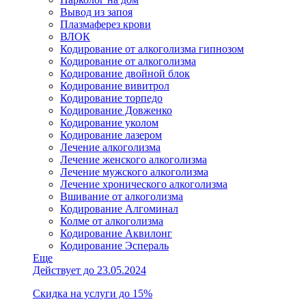
Вывод из запоя
Плазмаферез крови
ВЛОК
Кодирование от алкоголизма гипнозом
Кодирование от алкоголизма
Кодирование двойной блок
Кодирование вивитрол
Кодирование торпедо
Кодирование Довженко
Кодирование уколом
Кодирование лазером
Лечение алкоголизма
Лечение женского алкоголизма
Лечение мужского алкоголизма
Лечение хронического алкоголизма
Вшивание от алкоголизма
Кодирование Алгоминал
Колме от алкоголизма
Кодирование Аквилонг
Кодирование Эспераль
Еще
Действует до 23.05.2024
Скидка на услуги до 15%