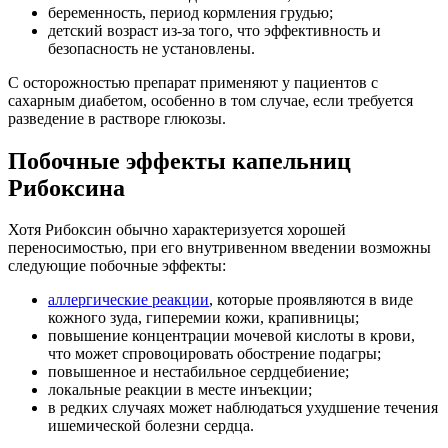
беременность, период кормления грудью;
детский возраст из-за того, что эффективность и
безопасность не установлены.
С осторожностью препарат применяют у пациентов с
сахарным диабетом, особенно в том случае, если требуется
разведение в растворе глюкозы.
Побочные эффекты капельниц
Рибоксина
Хотя Рибоксин обычно характеризуется хорошей
переносимостью, при его внутривенном введении возможны
следующие побочные эффекты:
аллергические реакции
, которые проявляются в виде
кожного зуда, гиперемии кожи, крапивницы;
повышение концентрации мочевой кислоты в крови,
что может спровоцировать обострение подагры;
повышенное и нестабильное сердцебиение;
локальные реакции в месте инъекции;
в редких случаях может наблюдаться ухудшение течения
ишемической болезни сердца.