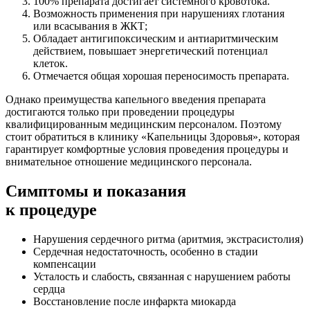
100% препарата достигает системного кровотока.
Возможность применения при нарушениях глотания
или всасывания в ЖКТ;
Обладает антигипоксическим и антиаритмическим
действием, повышает энергетический потенциал
клеток.
Отмечается общая хорошая переносимость препарата.
Однако преимущества капельного введения препарата
достигаются только при проведении процедуры
квалифицированным медицинским персоналом. Поэтому
стоит обратиться в клинику «Капельницы Здоровья», которая
гарантирует комфортные условия проведения процедуры и
внимательное отношение медицинского персонала.
Симптомы
и показания
к процедуре
Нарушения сердечного ритма (аритмия, экстрасистолия)
Сердечная недостаточность, особенно в стадии
компенсации
Усталость и слабость, связанная с нарушением работы
сердца
Восстановление после инфаркта миокарда