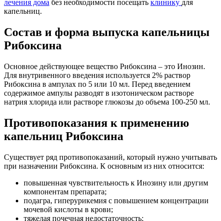
лечения дома
без необходимости посещать
клинику
для
капельниц.
Состав и форма выпуска капельницы
Рибоксина
Основное действующее вещество Рибоксина – это Инозин.
Для внутривенного введения используется 2% раствор
Рибоксина в ампулах по 5 или 10 мл. Перед введением
содержимое ампулы разводят в изотоническом растворе
натрия хлорида или растворе глюкозы до объема 100-250 мл.
Противопоказания к применению
капельниц Рибоксина
Существует ряд противопоказаний, который нужно учитывать
при назначении Рибоксина. К основным из них относится:
повышенная чувствительность к Инозину или другим
компонентам препарата;
подагра, гиперурикемия с повышением концентрации
мочевой кислоты в крови;
тяжелая почечная недостаточность;