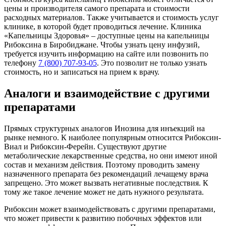
цены и производителя самого препарата и стоимости
расходных материалов. Также учитывается и стоимость услуг
клинике, в которой будет проводиться лечение. Клиника
«Капельницы Здоровья» – доступные цены на капельницы
Рибоксина в Биробиджане. Чтобы узнать цену инфузий,
требуется изучить информацию на сайте или позвонить по
телефону
7 (800) 707-93-05
. Это позволит не только узнать
стоимость, но и записаться на прием к врачу.
Аналоги и взаимодействие с другими
препаратами
Прямых структурных аналогов Инозина для инъекций на
рынке немного. К наиболее популярным относится Рибоксин-
Виал и Рибоксин-Ферейн. Существуют другие
метаболические лекарственные средства, но они имеют иной
состав и механизм действия. Поэтому проводить замену
назначенного препарата без рекомендаций лечащему врача
запрещено. Это может вызвать негативные последствия. К
тому же такое лечение может не дать нужного результата.
Рибоксин может взаимодействовать с другими препаратами,
что может привести к развитию побочных эффектов или