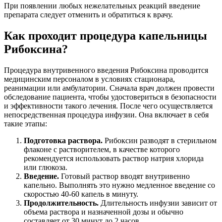
При появлении любых нежелательных реакций введение
препарата следует отменить и обратиться к врачу.
Как проходит процедура капельницы
Рибоксина?
Процедура внутривенного введения Рибоксина проводится
медицинским персоналом в условиях стационара,
реанимации или амбулатории. Сначала врач должен провести
обследование пациента, чтобы удостовериться в безопасности
и эффективности такого лечения. После чего осуществляется
непосредственная процедура инфузии. Она включает в себя
такие этапы:
Подготовка раствора.
Рибоксин разводят в стерильном
флаконе с растворителем, в качестве которого
рекомендуется использовать раствор натрия хлорида
или глюкоза.
Введение.
Готовый раствор вводят внутривенно
капельно. Выполнять это нужно медленное введение со
скоростью 40-60 капель в минуту.
Продолжительность.
Длительность инфузии зависит от
объема раствора и назначенной дозы и обычно
составляет от 30 минут до 2 часов.