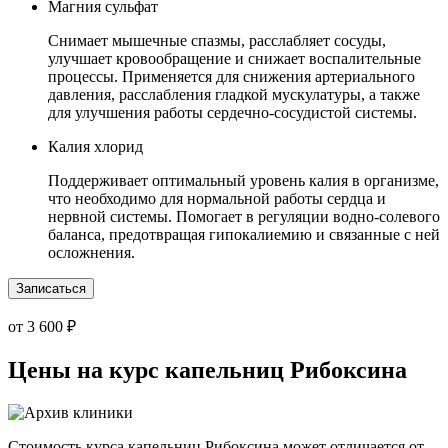
Магния сульфат
Снимает мышечные спазмы, расслабляет сосуды,
улучшает кровообращение и снижает воспалительные
процессы. Применяется для снижения артериального
давления, расслабления гладкой мускулатуры, а также
для улучшения работы сердечно-сосудистой системы.
Калия хлорид
Поддерживает оптимальный уровень калия в организме,
что необходимо для нормальной работы сердца и
нервной системы. Помогает в регуляции водно-солевого
баланса, предотвращая гипокалиемию и связанные с ней
осложнения.
Записаться
от 3 600 ₽
Цены на курс капельниц Рибоксина
Стоимость курса капельниц Рибоксина может отличается от