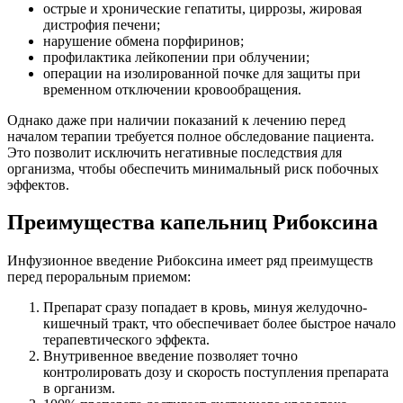
острые и хронические гепатиты, циррозы, жировая
дистрофия печени;
нарушение обмена порфиринов;
профилактика лейкопении при облучении;
операции на изолированной почке для защиты при
временном отключении кровообращения.
Однако даже при наличии показаний к лечению перед
началом терапии требуется полное обследование пациента.
Это позволит исключить негативные последствия для
организма, чтобы обеспечить минимальный риск побочных
эффектов.
Преимущества капельниц Рибоксина
Инфузионное введение Рибоксина имеет ряд преимуществ
перед пероральным приемом:
Препарат сразу попадает в кровь, минуя желудочно-
кишечный тракт, что обеспечивает более быстрое начало
терапевтического эффекта.
Внутривенное введение позволяет точно
контролировать дозу и скорость поступления препарата
в организм.