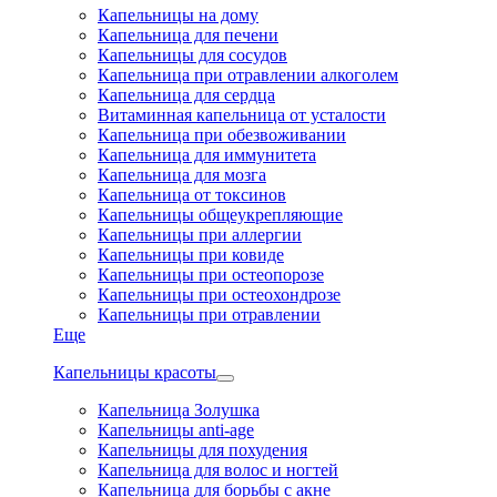
Капельницы на дому
Капельница для печени
Капельницы для сосудов
Капельница при отравлении алкоголем
Капельница для сердца
Витаминная капельница от усталости
Капельница при обезвоживании
Капельница для иммунитета
Капельница для мозга
Капельница от токсинов
Капельницы общеукрепляющие
Капельницы при аллергии
Капельницы при ковиде
Капельницы при остеопорозе
Капельницы при остеохондрозе
Капельницы при отравлении
Еще
Капельницы красоты
Капельница Золушка
Капельницы anti-age
Капельницы для похудения
Капельница для волос и ногтей
Капельница для борьбы с акне