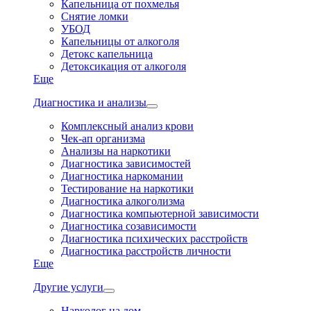
Капельница от похмелья
Снятие ломки
УБОД
Капельницы от алкоголя
Детокс капельница
Детоксикация от алкоголя
Еще
Диагностика и анализы
Комплексный анализ крови
Чек-ап организма
Анализы на наркотики
Диагностика зависимостей
Диагностика наркомании
Тестирование на наркотики
Диагностика алкоголизма
Диагностика компьютерной зависимости
Диагностика созависимости
Диагностика психических расстройств
Диагностика расстройств личности
Еще
Другие услуги
Нарколог на дом