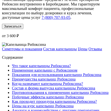
Рибоксин внутривенно в Биробиджане. Мы гарантируем
максимальный комфорт пациента, профессиональные
консультации по выбору дозировки и курса лечения,
доступные цены услуг
7 (800) 707-93-05
.
Записаться
от 3 600 ₽
Симптомы и показания
Состав капельницы
Цены
Отзывы
Содержание
Что такое капельницы Рибоксина?
Применение капельниц с Рибоксином
Показания для использования капельниц Рибоксина
Преимущества капельниц Рибоксина
Когда назначают капельницы Рибоксина?
Состав и форма выпуска капельницы Рибоксина
Противопоказания к применению капельниц Рибоксина
Побочные эффекты капельниц Рибоксина
Как проходит процедура капельницы Рибоксина?
Цены на курс капельниц Рибоксина
Аналоги и взаимодействие с другими препаратами