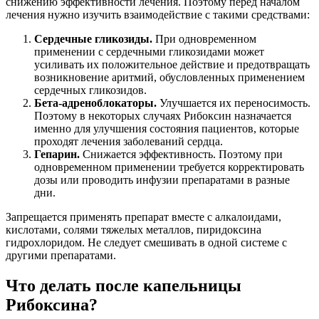
снижению эффективности лечения. Поэтому перед началом
лечения нужно изучить взаимодействие с такими средствами:
Сердечные гликозиды.
При одновременном
применении с сердечными гликозидами может
усиливать их положительное действие и предотвращать
возникновение аритмий, обусловленных применением
сердечных гликозидов.
Бета-адреноблокаторы.
Улучшается их переносимость.
Поэтому в некоторых случаях Рибоксин назначается
именно для улучшения состояния пациентов, которые
проходят лечения заболеваний сердца.
Гепарин.
Снижается эффективность. Поэтому при
одновременном применении требуется корректировать
дозы или проводить инфузии препаратами в разные
дни.
Запрещается применять препарат вместе с алкалоидами,
кислотами, солями тяжелых металлов, пиридоксина
гидрохлоридом. Не следует смешивать в одной системе с
другими препаратами.
Что делать после капельницы
Рибоксина?