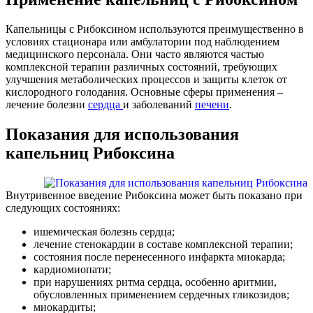
Капельницы с Рибоксином используются преимущественно в
условиях стационара или амбулатории под наблюдением
медицинского персонала. Они часто являются частью
комплексной терапии различных состояний, требующих
улучшения метаболических процессов и защиты клеток от
кислородного голодания. Основные сферы применения –
лечение болезни
сердца
и заболеваний
печени
.
Показания для использования
капельниц Рибоксина
Внутривенное введение Рибоксина может быть показано при
следующих состояниях:
ишемическая болезнь сердца;
лечение стенокардии в составе комплексной терапии;
состояния после перенесенного инфаркта миокарда;
кардиомиопати;
при нарушениях ритма сердца, особенно аритмии,
обусловленных применением сердечных гликозидов;
миокардиты;