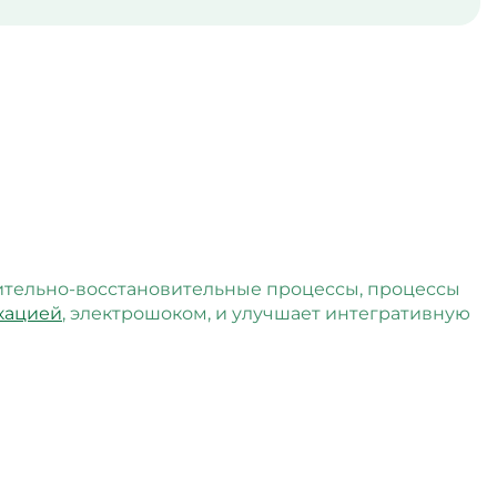
лительно-восстановительные процессы, процессы
кацией
, электрошоком, и улучшает интегративную