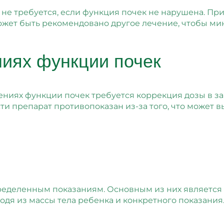
 не требуется, если функция почек не нарушена. П
может быть рекомендовано другое лечение, чтобы ми
иях функции почек
ниях функции почек требуется коррекция дозы в з
и препарат противопоказан из-за того, что может 
деленным показаниям. Основным из них является ди
ходя из массы тела ребенка и конкретного показани