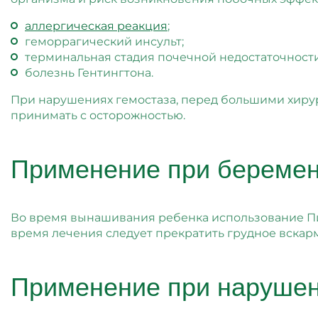
аллергическая реакция
;
геморрагический инсульт;
терминальная стадия почечной недостаточности
болезнь Гентингтона.
При нарушениях гемостаза, перед большими хиру
принимать с осторожностью.
Применение при беремен
Во время вынашивания ребенка использование Пир
время лечения следует прекратить грудное вскар
Применение при нарушен