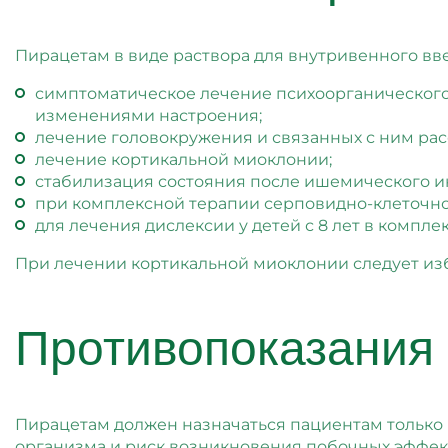
Пирацетам в виде раствора для внутривенного вве
симптоматическое лечение психоорганического
изменениями настроения;
лечение головокружения и связанных с ним рас
лечение кортикальной миоклонии;
стабилизация состояния после ишемического ин
при комплексной терапии серповидно-клеточно
для лечения дислексии у детей с 8 лет в компле
При лечении кортикальной миоклонии следует из
Противопоказания 
Пирацетам должен назначаться пациентам только
организма и риск возникновения побочных эффект