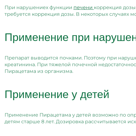
При нарушениех функции
печени
коррекция дозы
требуется коррекция дозы. В некоторых случаях 
Применение при нарушен
Препарат выводится почками. Поэтому при наруше
креатинина. При тяжелой почечной недостаточност
Пирацетама из организма.
Применение у детей
Применение Пирацетама у детей возможно по опре
детям старше 8 лет. Дозировка рассчитывается ис