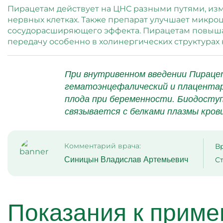
Пирацетам действует на ЦНС разными путями, из
нервных клетках. Также препарат улучшает микро
сосудорасширяющего эффекта. Пирацетам повышае
передачу особенно в холинергических структурах 
При внутривенном введении Пираце
гематоэнцефалический и плацентарн
плода при беременности. Биодосту
связывается с белками плазмы кров
Комментарий врача:
В
Синицын Владислав Артемьевич
Ст
Показания к прим