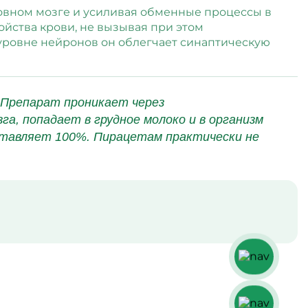
овном мозге и усиливая обменные процессы в
йства крови, не вызывая при этом
уровне нейронов он облегчает синаптическую
 Препарат проникает через
а, попадает в грудное молоко и в организм
ставляет 100%. Пирацетам практически не