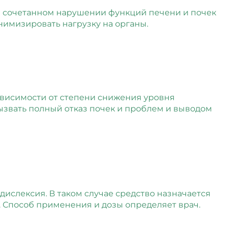
ри сочетанном нарушении функций печени и почек
нимизировать нагрузку на органы.
ависимости от степени снижения уровня
вызвать полный отказ почек и проблем и выводом
слексия. В таком случае средство назначается
я. Способ применения и дозы определяет врач.