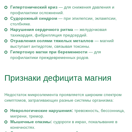
Гипертонический криз
— для снижения давления и
профилактики осложнений.
Судорожный синдром
— при эпилепсии, эклампсии,
столбняке.
Нарушения сердечного ритма
— желудочковая
тахикардия, фибрилляция предсердий.
Отравления солями тяжелых металлов
— магний
выступает антидотом, связывая токсины.
Гипертонус матки при беременности
— для
профилактики преждевременных родов.
Признаки дефицита магния
Недостаток микроэлемента проявляется широким спектром
симптомов, затрагивающих разные системы организма:
Неврологические нарушения:
тревожность, бессонница,
мигрени, тремор.
Мышечные спазмы:
судороги в икрах, покалывание в
конечностях.