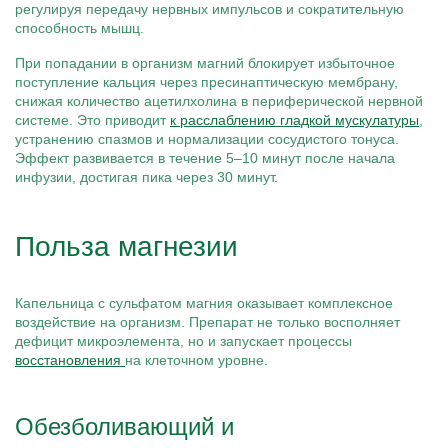
регулируя передачу нервных импульсов и сократительную
способность мышц.
При попадании в организм магний блокирует избыточное
поступление кальция через пресинаптическую мембрану,
снижая количество ацетилхолина в периферической нервной
системе. Это приводит
к расслаблению гладкой мускулатуры
,
устранению спазмов и нормализации сосудистого тонуса.
Эффект развивается в течение 5–10 минут после начала
инфузии, достигая пика через 30 минут.
Польза магнезии
Капельница с сульфатом магния оказывает комплексное
воздействие на организм. Препарат не только восполняет
дефицит микроэлемента, но и запускает процессы
восстановления
на клеточном уровне.
Обезболивающий и