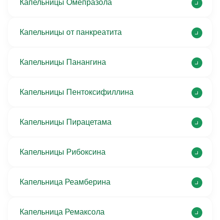
Капельницы Омепразола
Капельницы от панкреатита
Капельницы Панангина
Капельницы Пентоксифиллина
Капельницы Пирацетама
Капельницы Рибоксина
Капельница Реамберина
Капельница Ремаксола