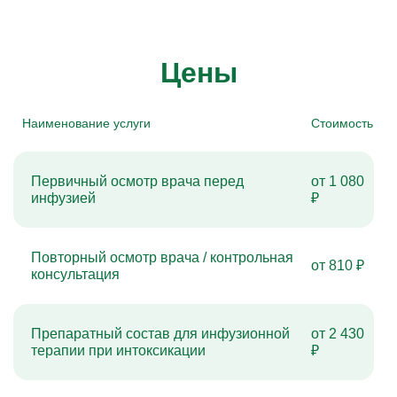
Цены
Наименование услуги
Стоимость
Первичный осмотр врача перед
от 1 080
инфузией
₽
Повторный осмотр врача / контрольная
от 810 ₽
консультация
Препаратный состав для инфузионной
от 2 430
терапии при интоксикации
₽