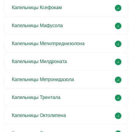
Капельницы Ксефокам
Капельницы Мафусола
Капельницы Метилпреднизолона
Капельницы Милдроната
Капельницы Метронидазола
Капельницы Трентала
Капельницы Октолипена