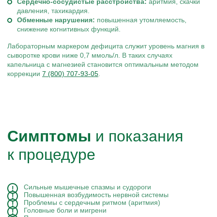
Сердечно-сосудистые расстройства:
аритмия, скачки
давления, тахикардия.
Обменные нарушения:
повышенная утомляемость,
снижение когнитивных функций.
Лабораторным маркером дефицита служит уровень магния в
сыворотке крови ниже 0,7 ммоль/л. В таких случаях
капельница с магнезией становится оптимальным методом
коррекции
7 (800) 707-93-05
.
Симптомы
и показания
к процедуре
Сильные мышечные спазмы и судороги
Повышенная возбудимость нервной системы
Проблемы с сердечным ритмом (аритмия)
Головные боли и мигрени