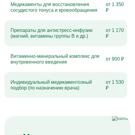
Медикаменты для восстановления
от 1 350
сосудистого тонуса и кровообращения
₽
Препараты для антистресс-инфузии
от 1 170
(магний, витамины группы B и др.)
₽
Витаминно-минеральный комплекс для
от 900 ₽
внутривенного введения
Индивидуальный медикаментозный
от 1 530
подбор (по назначению врача)
₽