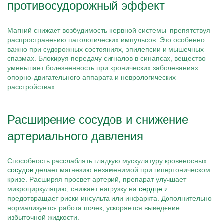
противосудорожный эффект
Магний снижает возбудимость нервной системы, препятствуя
распространению патологических импульсов. Это особенно
важно при судорожных состояниях, эпилепсии и мышечных
спазмах. Блокируя передачу сигналов в синапсах, вещество
уменьшает болезненность при хронических заболеваниях
опорно-двигательного аппарата и неврологических
расстройствах.
Расширение сосудов и снижение
артериального давления
Способность расслаблять гладкую мускулатуру кровеносных
сосудов
делает магнезию незаменимой при гипертоническом
кризе. Расширяя просвет артерий, препарат улучшает
микроциркуляцию, снижает нагрузку на
сердце
и
предотвращает риски инсульта или инфаркта. Дополнительно
нормализуется работа почек, ускоряется выведение
избыточной жидкости.