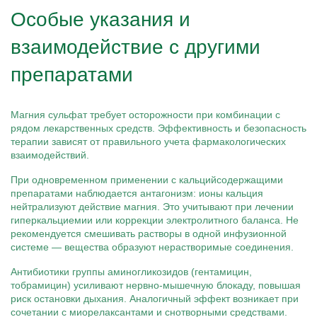
Особые указания и
взаимодействие с другими
препаратами
Магния сульфат требует осторожности при комбинации с
рядом лекарственных средств. Эффективность и безопасность
терапии зависят от правильного учета фармакологических
взаимодействий.
При одновременном применении с кальцийсодержащими
препаратами наблюдается антагонизм: ионы кальция
нейтрализуют действие магния. Это учитывают при лечении
гиперкальциемии или коррекции электролитного баланса. Не
рекомендуется смешивать растворы в одной инфузионной
системе — вещества образуют нерастворимые соединения.
Антибиотики группы аминогликозидов (гентамицин,
тобрамицин) усиливают нервно-мышечную блокаду, повышая
риск остановки дыхания. Аналогичный эффект возникает при
сочетании с миорелаксантами и снотворными средствами.