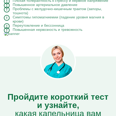
Плохая толерантность к стрессу и нервное напряжение
Повышенное артериальное давление
Проблемы с желудочно-кишечным трактом (запоры,
тошнота)
Симптомы гипомагниемии (падение уровня магния в
крови)
Переутомление и бессонница
Повышенная нервозность и тревожность
Пройдите короткий тест
и узнайте,
какая капельница вам