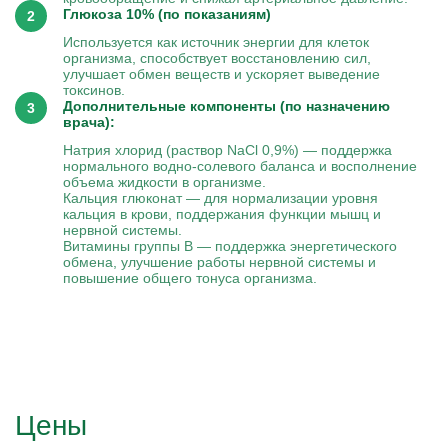
Глюкоза 10% (по показаниям)
Используется как источник энергии для клеток
организма, способствует восстановлению сил,
улучшает обмен веществ и ускоряет выведение
токсинов.
Дополнительные компоненты (по назначению
врача):
Натрия хлорид (раствор NaCl 0,9%) — поддержка
нормального водно-солевого баланса и восполнение
объема жидкости в организме.
Кальция глюконат — для нормализации уровня
кальция в крови, поддержания функции мышц и
нервной системы.
Витамины группы B — поддержка энергетического
обмена, улучшение работы нервной системы и
повышение общего тонуса организма.
Цены