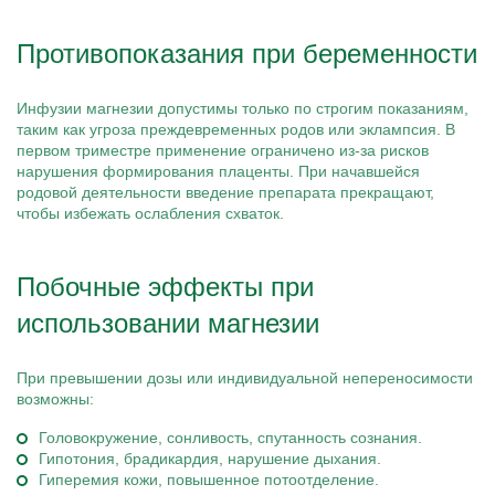
Противопоказания при беременности
Инфузии магнезии допустимы только по строгим показаниям,
таким как угроза преждевременных родов или эклампсия. В
первом триместре применение ограничено из-за рисков
нарушения формирования плаценты. При начавшейся
родовой деятельности введение препарата прекращают,
чтобы избежать ослабления схваток.
Побочные эффекты при
использовании магнезии
При превышении дозы или индивидуальной непереносимости
возможны:
Головокружение, сонливость, спутанность сознания.
Гипотония, брадикардия, нарушение дыхания.
Гиперемия кожи, повышенное потоотделение.