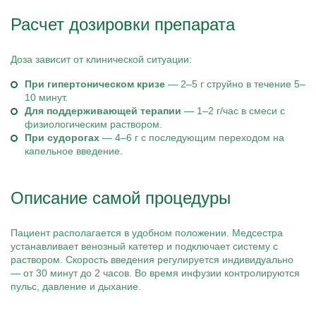
Расчет дозировки препарата
Доза зависит от клинической ситуации:
При гипертоническом кризе
— 2–5 г струйно в течение 5–
10 минут.
Для поддерживающей терапии
— 1–2 г/час в смеси с
физиологическим раствором.
При судорогах
— 4–6 г с последующим переходом на
капельное введение.
Описание самой процедуры
Пациент располагается в удобном положении. Медсестра
устанавливает венозный катетер и подключает систему с
раствором. Скорость введения регулируется индивидуально
— от 30 минут до 2 часов. Во время инфузии контролируются
пульс, давление и дыхание.