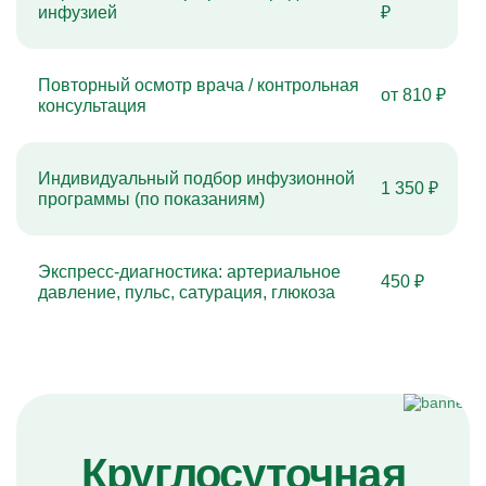
инфузией
₽
Повторный осмотр врача / контрольная
от 810 ₽
консультация
Индивидуальный подбор инфузионной
1 350 ₽
программы (по показаниям)
Экспресс-диагностика: артериальное
450 ₽
давление, пульс, сатурация, глюкоза
Круглосуточная