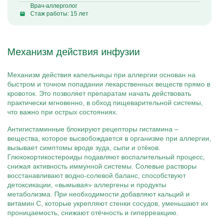
Врач-аллерголог
Стаж работы: 15 лет
Механизм действия инфузии
Механизм действия капельницы при аллергии основан на
быстром и точном попадании лекарственных веществ прямо в
кровоток. Это позволяет препаратам начать действовать
практически мгновенно, в обход пищеварительной системы,
что важно при острых состояниях.
Антигистаминные блокируют рецепторы гистамина –
вещества, которое высвобождается в организме при аллергии,
вызывает симптомы вроде зуда, сыпи и отёков.
Глюкокортикостероиды подавляют воспалительный процесс,
снижая активность иммунной системы. Солевые растворы
восстанавливают водно-солевой баланс, способствуют
детоксикации, «вымывая» аллергены и продукты
метаболизма. При необходимости добавляют кальций и
витамин C, которые укрепляют стенки сосудов, уменьшают их
проницаемость, снижают отёчность и гиперреакцию.