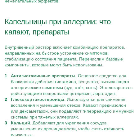
нежелательных эффектов.
Капельницы при аллергии: что
капают, препараты
Внутривенный раствор включает комбинацию препаратов,
направленных на быстрое устранение симптомов,
стабилизацию состояния пациента. Перечислим базовые
компоненты, которые могут быть использованы.
Антигистаминные препараты
. Основное средство для
блокировки действия гистамина, вещества, вызывающего
аллергические симптомы (зуд, отёк, сыпь). Это лекарства с
действующими веществами цетиризин, лоратадин.
Глюкокортикостероиды
. Используются для снижения
воспаления и уменьшения отёков. Капают преднизолон
или дексаметазон, они подавляют гиперреакцию иммунной
системы при тяжёлых аллергиях.
Кальций
. Добавляют для укрепления сосудов,
уменьшения их проницаемости, чтобы снять отёчность
слизистых.