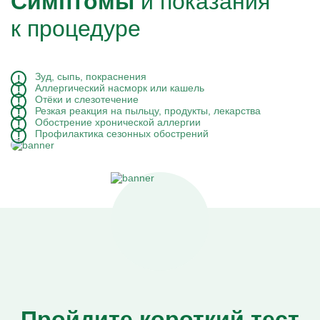
Симптомы
и показания
к процедуре
Зуд, сыпь, покраснения
Аллергический насморк или кашель
Отёки и слезотечение
Резкая реакция на пыльцу, продукты, лекарства
Обострение хронической аллергии
Профилактика сезонных обострений
Пройдите короткий тест