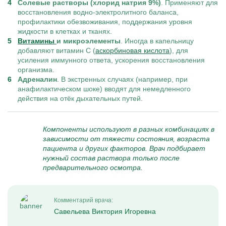
Солевые растворы (хлорид натрия 9%)
. Применяют для
восстановления водно-электролитного баланса,
профилактики обезвоживания, поддержания уровня
жидкости в клетках и тканях.
Витамины
и микроэлементы
. Иногда в капельницу
добавляют витамин C (
аскорбиновая кислота
), для
усиления иммунного ответа, ускорения восстановления
организма.
Адреналин
. В экстренных случаях (например, при
анафилактическом шоке) вводят для немедленного
действия на отёк дыхательных путей.
Компоненты используют в разных комбинациях в
зависимости от тяжести состояния, возраста
пациента и других факторов. Врач подбирает
нужный состав раствора только после
предварительного осмотра.
Комментарий врача:
Савельева Виктория Игоревна