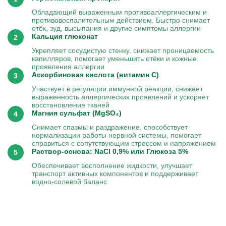
Обладающий выраженным противоаллергическим и
противовоспалительным действием. Быстро снимает
отёк, зуд, высыпания и другие симптомы аллергии
Кальция глюконат
Укрепляет сосудистую стенку, снижает проницаемость
капилляров, помогает уменьшить отёки и кожные
проявления аллергии
Аскорбиновая кислота (витамин C)
Участвует в регуляции иммунной реакции, снижает
выраженность аллергических проявлений и ускоряет
восстановление тканей
Магния сульфат (MgSO₄)
Снимает спазмы и раздражение, способствует
нормализации работы нервной системы, помогает
справиться с сопутствующим стрессом и напряжением
Раствор-основа: NaCl 0,9% или Глюкоза 5%
Обеспечивает восполнение жидкости, улучшает
транспорт активных компонентов и поддерживает
водно-солевой баланс