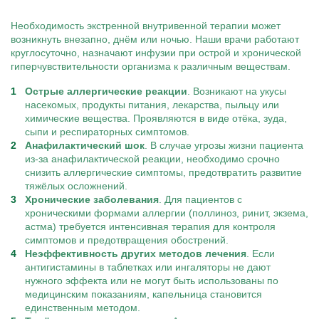
Необходимость экстренной внутривенной терапии может
возникнуть внезапно, днём или ночью. Наши врачи работают
круглосуточно, назначают инфузии при острой и хронической
гиперчувствительности организма к различным веществам.
Острые аллергические реакции
. Возникают на укусы
насекомых, продукты питания, лекарства, пыльцу или
химические вещества. Проявляются в виде отёка, зуда,
сыпи и респираторных симптомов.
Анафилактический шок
. В случае угрозы жизни пациента
из-за анафилактической реакции, необходимо срочно
снизить аллергические симптомы, предотвратить развитие
тяжёлых осложнений.
Хронические заболевания
. Для пациентов с
хроническими формами аллергии (поллиноз, ринит, экзема,
астма) требуется интенсивная терапия для контроля
симптомов и предотвращения обострений.
Неэффективность других методов лечения
. Если
антигистамины в таблетках или ингаляторы не дают
нужного эффекта или не могут быть использованы по
медицинским показаниям, капельница становится
единственным методом.